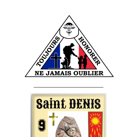
______________________________________