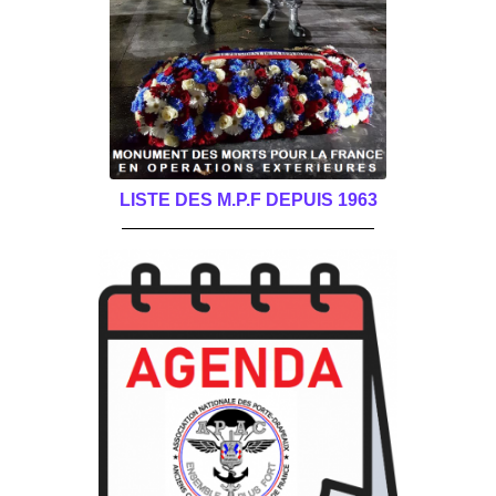
LISTE DES M.P.F DEPUIS 1963
______________________________________