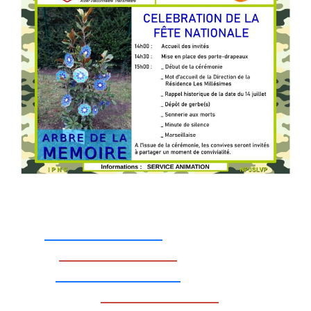
_________________
_________________
__________________
_________________