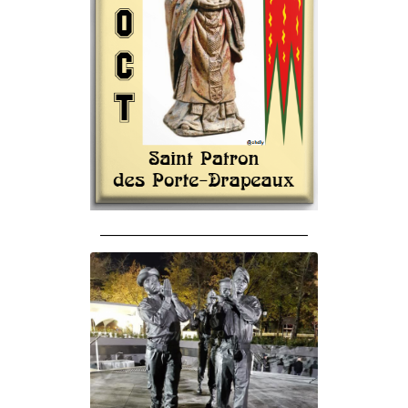
______________________________________