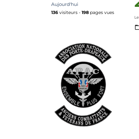
Aujourd'hui
136
visiteurs -
198
pages vues
Le