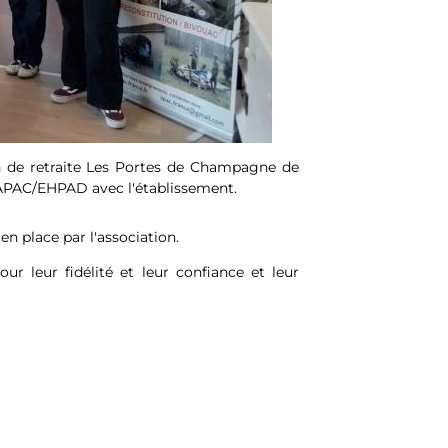
on de retraite Les Portes de Champagne de
 APAC/EHPAD avec l'établissement.
n place par l'association.
ur leur fidélité et leur confiance et leur