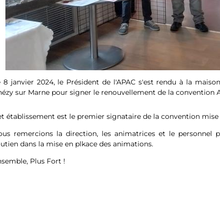
 8 janvier 2024, le Président de l'APAC s'est rendu à la mais
ézy sur Marne pour signer le renouvellement de la convention
t établissement est le premier signataire de la convention mise e
us remercions la direction, les animatrices et le personnel po
utien dans la mise en plkace des animations.
semble, Plus Fort !