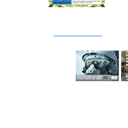
_____________