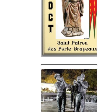
______________________________________