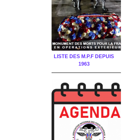
LISTE DES M.P.F DEPUIS
1963
______________________________________