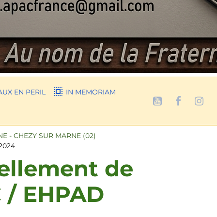
UX EN PERIL
IN MEMORIAM
 - CHEZY SUR MARNE (02)
 2024
vellement de
C / EHPAD