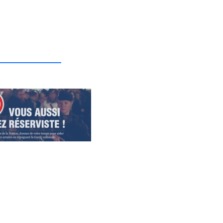
_______________