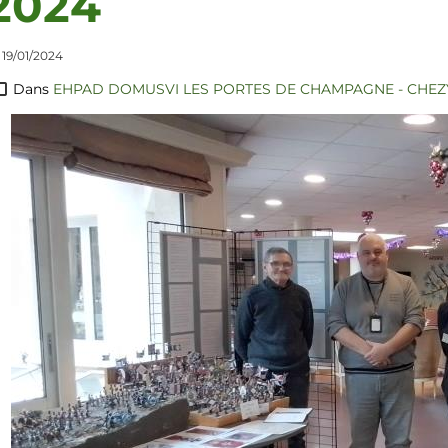
2024
 19/01/2024
Dans
EHPAD DOMUSVI LES PORTES DE CHAMPAGNE - CHEZY