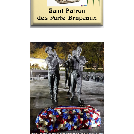
______________________________________