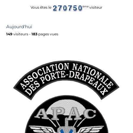
ème
Vous êtes le
visiteur
Aujourd'hui
149
visiteurs -
183
pages vues