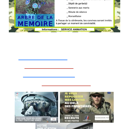
_________________
_________________
__________________
_________________