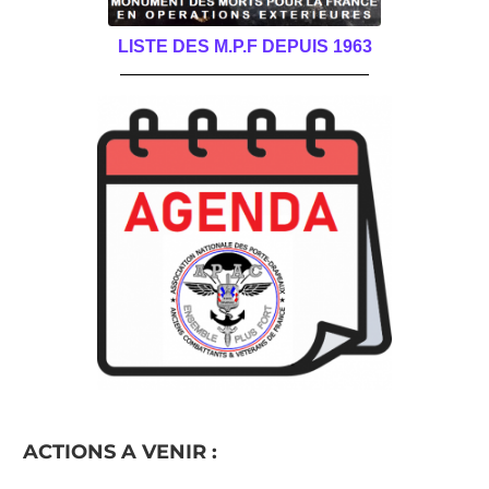
LISTE DES M.P.F DEPUIS 1963
______________________________________
ACTIONS A VENIR :