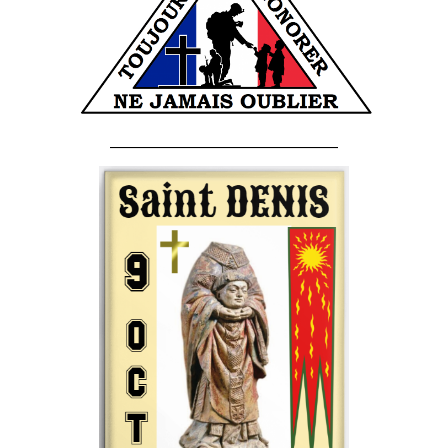
______________________________________