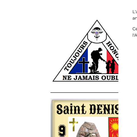
L'
an
Ce
l'
______________________________________