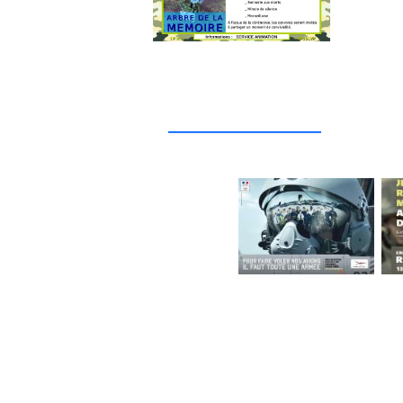
_____________