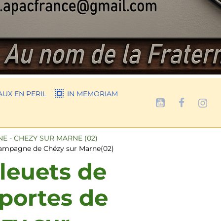
UX EN PERIL
IN MEMORIAM
 - CHEZY SUR MARNE (02)
 Champagne de Chézy sur Marne(02)
Bleuets de
portes de