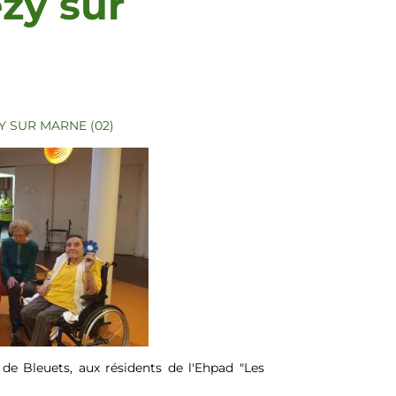
zy sur
 SUR MARNE (02)
de Bleuets, aux résidents de l'Ehpad "Les