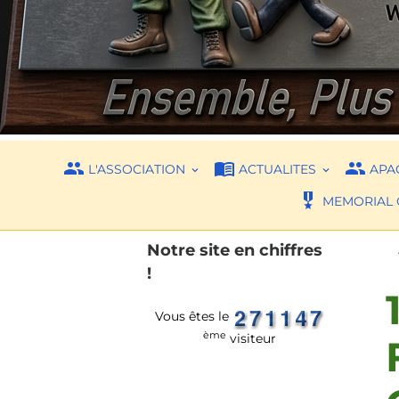
L'ASSOCIATION
ACTUALITES
APAC
MEMORIAL 
Notre site en chiffres
!
Vous êtes le
ème
visiteur