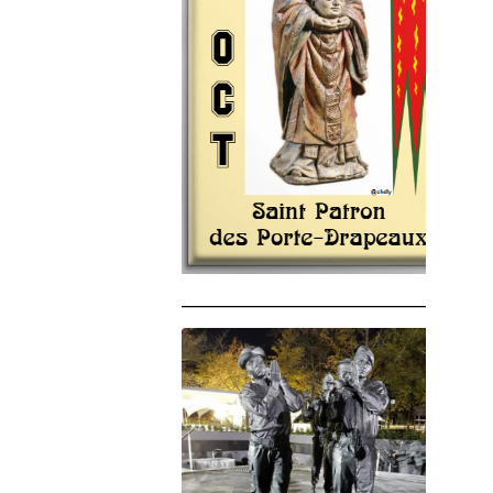
______________________________________