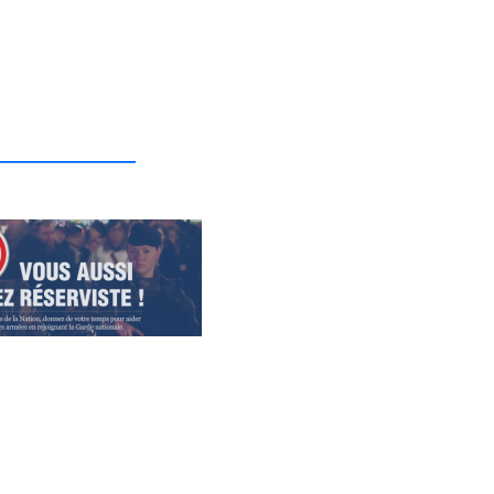
_______________