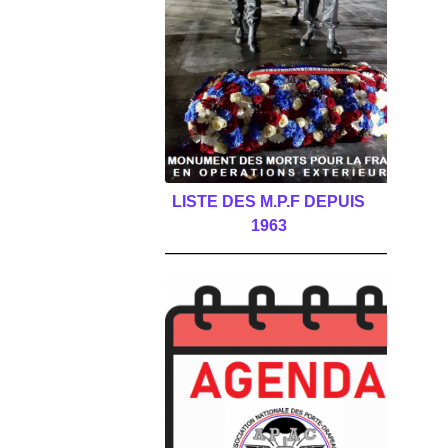
LISTE DES M.P.F DEPUIS
1963
______________________________________