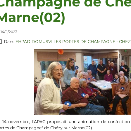
Champagne de Ché
Marne(02)
 14/11/2023
Dans
EHPAD DOMUSVI LES PORTES DE CHAMPAGNE - CHEZY
e 14 novembre, l'APAC proposait une animation de confection 
ortes de Champagne" de Chézy sur Marne(02).