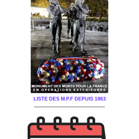
LISTE DES M.P.F DEPUIS 1963
______________________________________