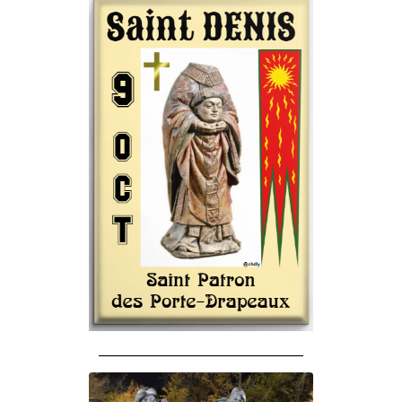
______________________________________