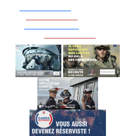
_________________
_________________
__________________
_________________