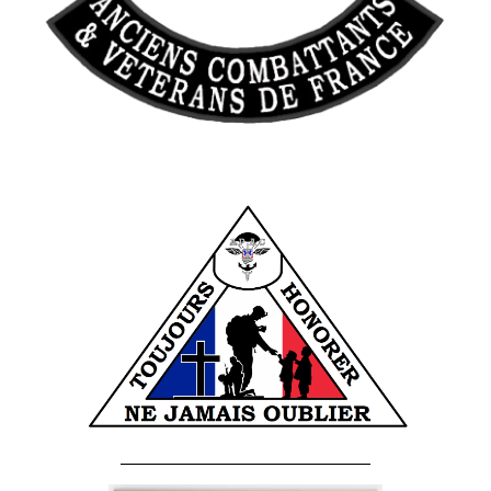
______________________________________