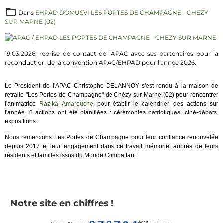
Dans
EHPAD DOMUSVI LES PORTES DE CHAMPAGNE - CHEZY
SUR MARNE (02)
19.03.2026, reprise de contact de l'APAC avec ses partenaires pour la
reconduction de la convention APAC/EHPAD pour l'année 2026.
Le Président de l'APAC Christophe DELANNOY s'est rendu à la maison de
retraite "Les Portes de Champagne" de Chézy sur Marne (02) pour rencontrer
l'animatrice
Razika
Amarouche
pour établir le calendrier des actions sur
l'année. 8 actions ont été planifiées : cérémonies patriotiques, ciné-débats,
expositions.
Nous remercions Les Portes de Champagne pour leur confiance renouvelée
depuis 2017 et leur engagement dans ce travail mémoriel auprès de leurs
résidents et familles issus du Monde Combattant.
Notre site en chiffres !
ème