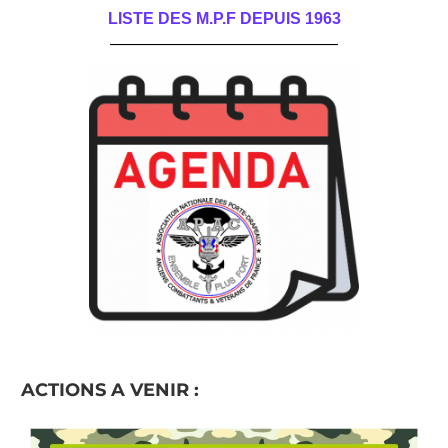
LISTE DES M.P.F DEPUIS 1963
______________________________________
ACTIONS A VENIR :