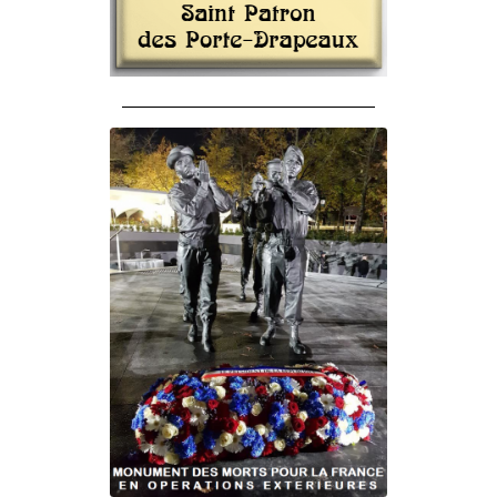
______________________________________