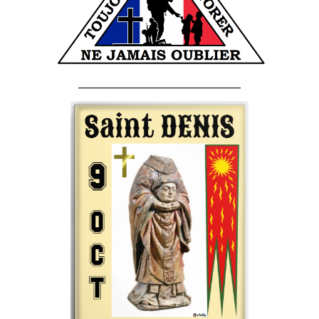
______________________________________