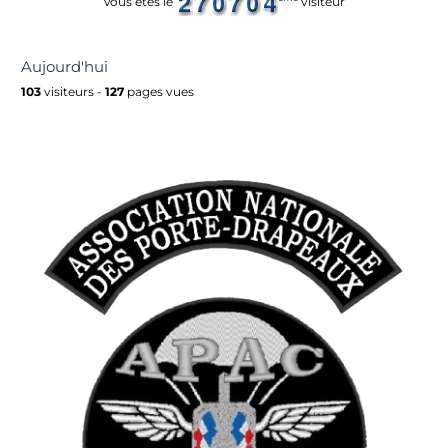
Vous êtes le
visiteur
Aujourd'hui
103
visiteurs -
127
pages vues