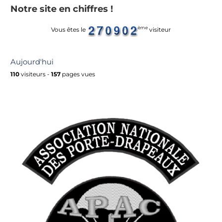
Notre site en chiffres !
ème
Vous êtes le
visiteur
Aujourd'hui
110
visiteurs -
157
pages vues