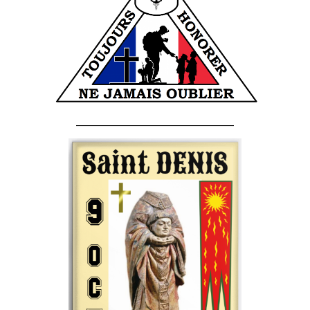
______________________________________