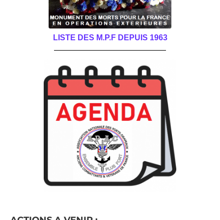
LISTE DES M.P.F DEPUIS 1963
______________________________________
ACTIONS A VENIR :