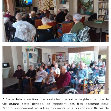
A l'issue de la projection chacun et chacune ont partagé leur tranche de
vie durant cette période, se rappelant des files d'attente pour
l'approvisionnement et autres moments plus ou moins difficiles de