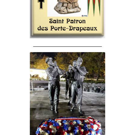
______________________________________