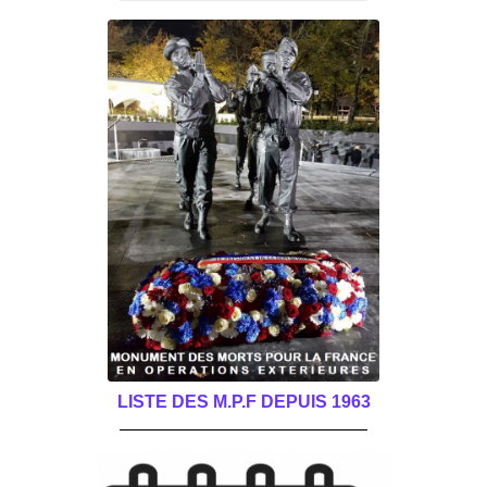
LISTE DES M.P.F DEPUIS 1963
______________________________________