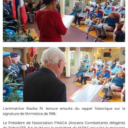
L'animatrice Razika fit lecture ensuite du rappel historique sur la
signature de l'Armistice de 1918.
Le Président de l'association FNACA (Anciens Combattants d'Algérie)
de Rebais(77), fut invité par le président de l'APAC pour lire le message