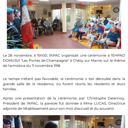
Le 28 novembre, à 15h00, l'APAC organisait une cérémonie à l'EHPAD
DOMUSVI "Les Portes de Champagne" à Chézy sur Marne, sur le thème
de l'armistice du 11 novembre 1918.
Le temps n'étant pas favorable, la cérémonie s 'est déroulée dans la
grande salle de la résidence, où furent réunis les résidents et leurs
familles.
Après une présentation de la cérémonie, par Christophe Delannoy,
Président de l'APAC, la pareole fut donnée à Mme LUCAS, Directrice
adjointe de l'établissement pour son mot d'accueil et du souvenir.