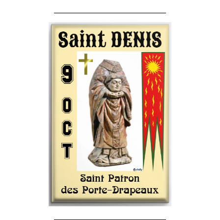
______________________________________
______________________________________