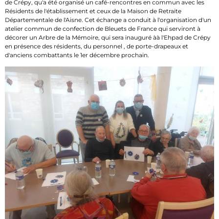
de Crépy, qu'a été organisé un café-rencontres en commun avec les
Résidents de l'établissement et ceux de la Maison de Retraite
Départementale de l'Aisne. Cet échange a conduit à l'organisation d'un
atelier commun de confection de Bleuets de France qui serviront à
décorer un Arbre de la Mémoire, qui sera inauguré àà l'Ehpad de Crépy
en présence des résidents, du personnel , de porte-drapeaux et
d'anciens combattants le 1er décembre prochain.