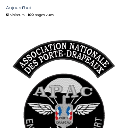
Aujourd'hui
51
visiteurs -
100
pages vues