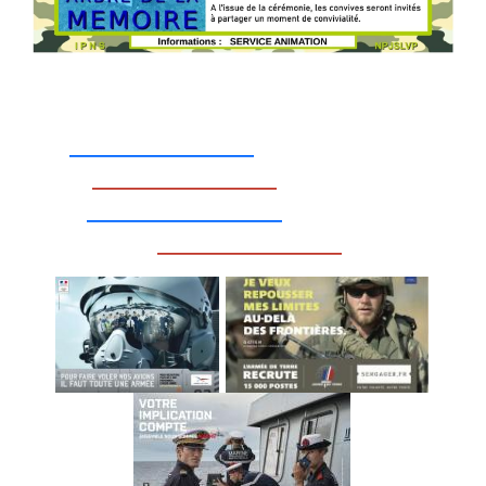
_________________
_________________
__________________
_________________