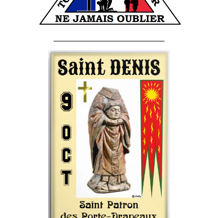
______________________________________