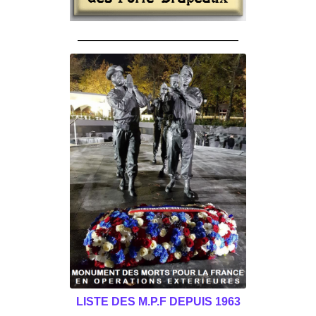
______________________________________
LISTE DES M.P.F DEPUIS 1963