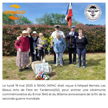
Le lundi 19 mai 2025 à 15h00, l'APAC était reçue à l'ehpad #
emeis
Les
Beaux Arts de Fère en
Tardenois
(02), pour animer une cérémonie
commémorative
du 8 mai 1945
et du 80eme anniversaire de la fin de la
seconde guerre mondiale.