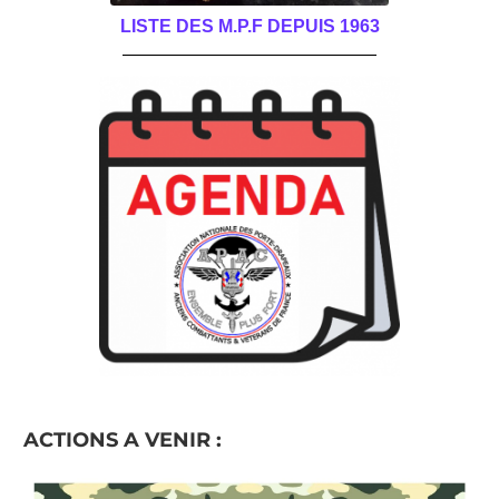
LISTE DES M.P.F DEPUIS 1963
______________________________________
ACTIONS A VENIR :