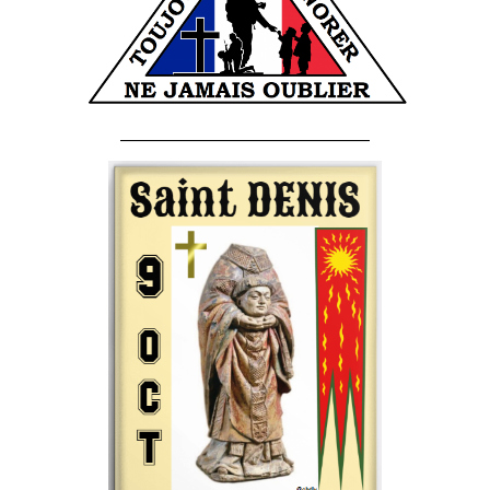
______________________________________