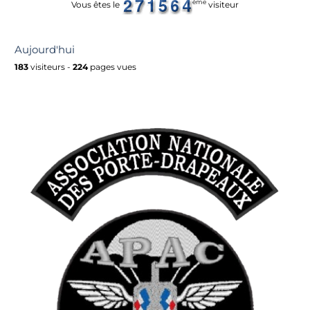
ème
Vous êtes le
visiteur
Aujourd'hui
183
visiteurs -
224
pages vues