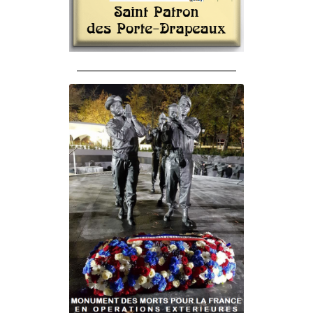
______________________________________