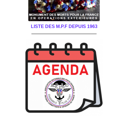
LISTE DES M.P.F DEPUIS 1963
______________________________________