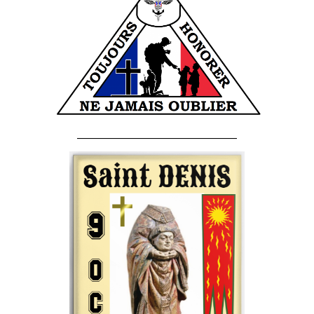
______________________________________