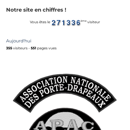
Notre site en chiffres !
ème
Vous êtes le
visiteur
Aujourd'hui
355
visiteurs -
551
pages vues