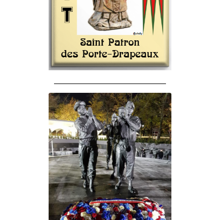
______________________________________