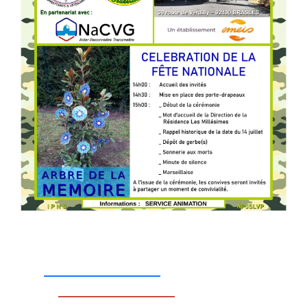
_________________
_________________