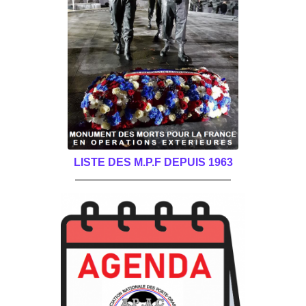
LISTE DES M.P.F DEPUIS 1963
______________________________________