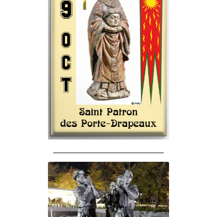
______________________________________