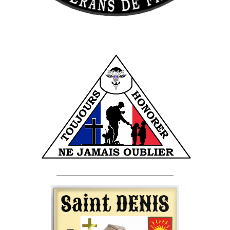
______________________________________