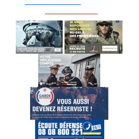
__________________
_________________