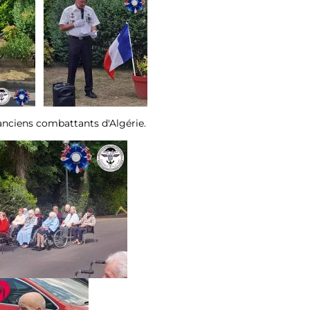
 anciens combattants d'Algérie.