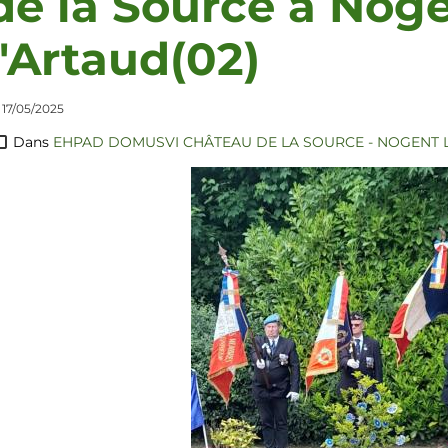
de la Source à Nog
l'Artaud(02)
 17/05/2025
Dans
EHPAD DOMUSVI CHÂTEAU DE LA SOURCE - NOGENT L