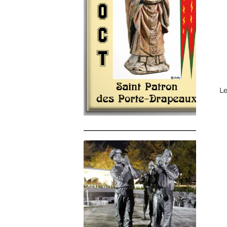
Le
______________________________________