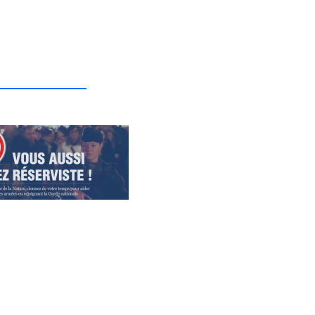
_______________