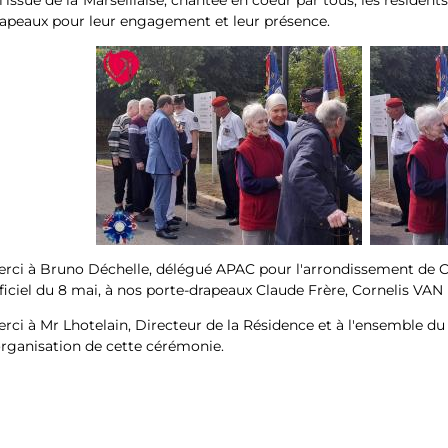
l'issue de la Marseillaise, chantée en coeur par tous, les résident
apeaux pour leur engagement et leur présence.
rci à Bruno Déchelle, délégué APAC pour l'arrondissement de C
ficiel du 8 mai, à nos porte-drapeaux Claude Frère, Cornelis VAN 
rci à Mr Lhotelain, Directeur de la Résidence et à l'ensemble d
organisation de cette cérémonie.