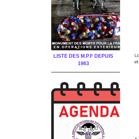
Lo
LISTE DES M.P.F DEPUIS
et
1963
______________________________________