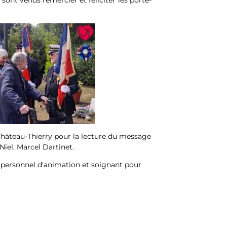
s sont venus remercier et féliciter les porte-
hâteau-Thierry pour la lecture du message
Niel, Marcel Dartinet.
u personnel d'animation et soignant pour