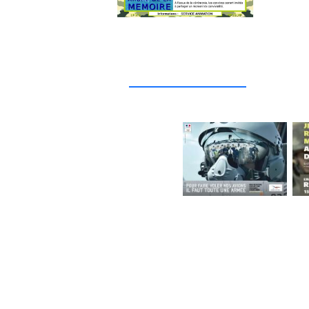
_____________