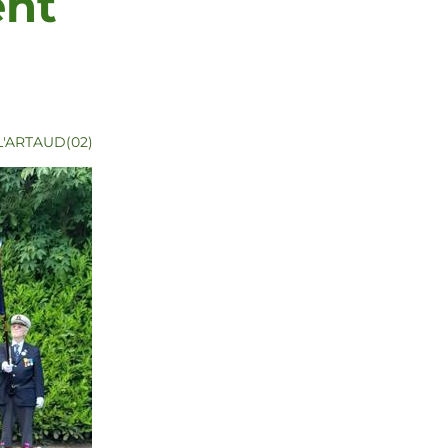
ent
'ARTAUD(02)