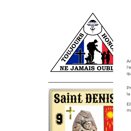
A
l
qu
______________________________________
Pr
la
El
m