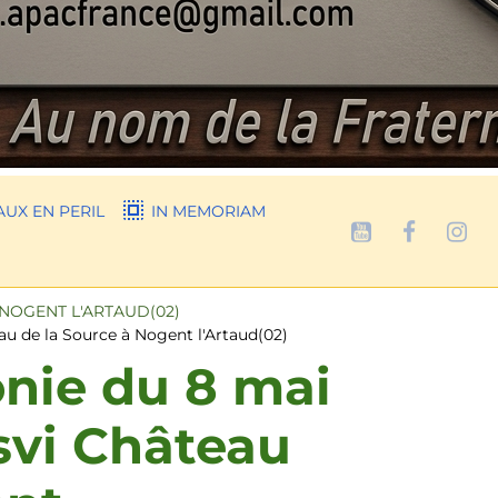
UX EN PERIL
IN MEMORIAM
NOGENT L'ARTAUD(02)
u de la Source à Nogent l'Artaud(02)
onie du 8 mai
svi Château