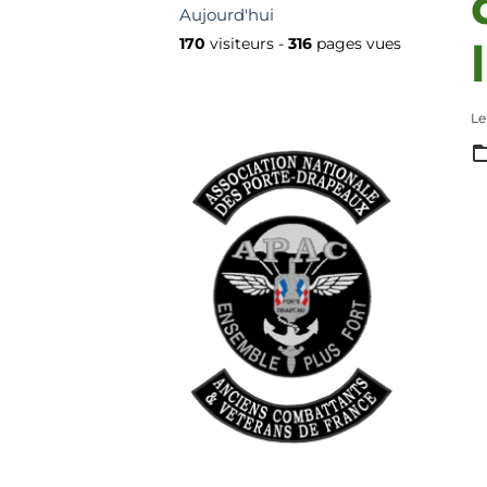
Aujourd'hui
170
visiteurs -
316
pages vues
Le