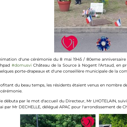
nimation d'une cérémonie du 8 mai 1945 / 80eme anniversaire 
'ehpad
#domusvi
Château de la Source à Nogent l'Artaud, en pr
elques porte-drapeaux et d'une conseillère municipale de la c
ofitant du beau temps, les résidents étaient venus en nombre de
 cérémonie.
le débuta par le mot d'accueil du Directeur, Mr LHOTELAIN, suivi
ai par Mr DECHELLE, délégué APAC pour l'arrondissement de Ch