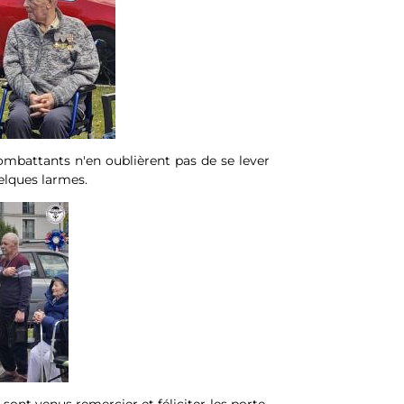
combattants n'en oublièrent pas de se lever
elques larmes.