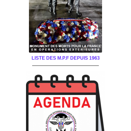
LISTE DES M.P.F DEPUIS 1963
______________________________________