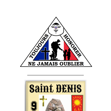
______________________________________