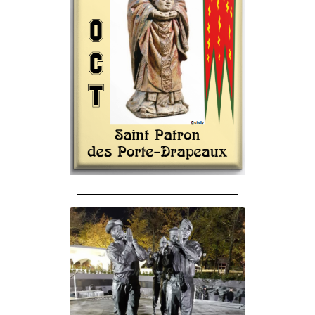
______________________________________