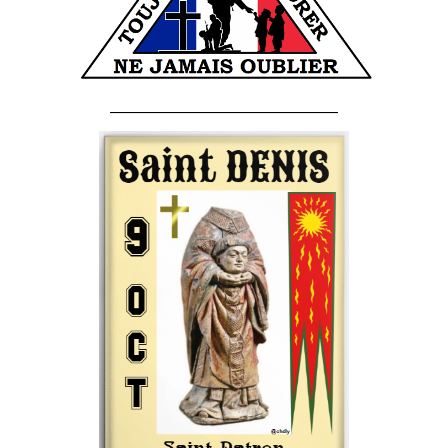
______________________________________