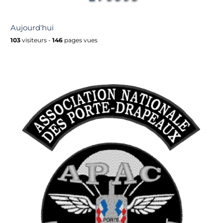
Aujourd'hui
103
visiteurs -
146
pages vues