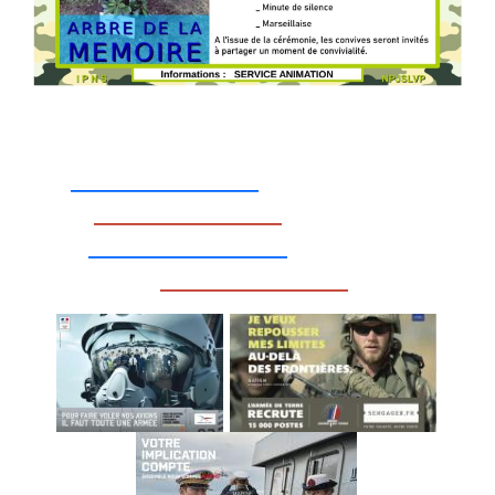
_________________
_________________
__________________
_________________