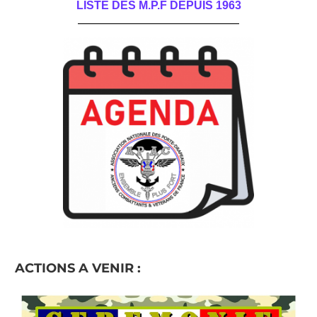
LISTE DES M.P.F DEPUIS 1963
______________________________________
ACTIONS A VENIR :