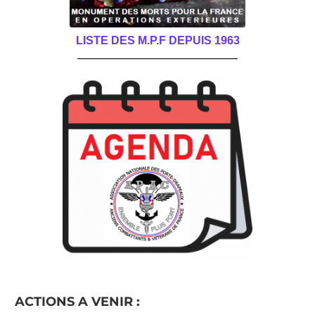
LISTE DES M.P.F DEPUIS 1963
______________________________________
ACTIONS A VENIR :