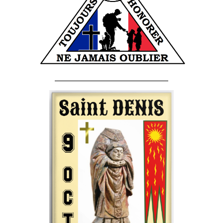
______________________________________