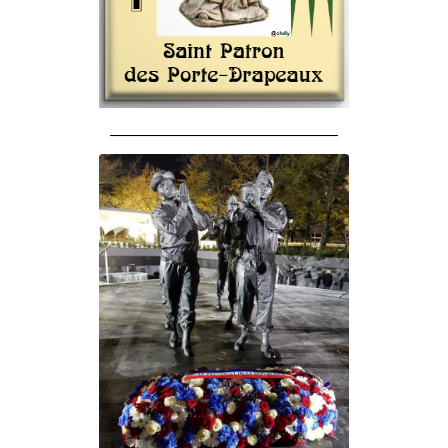
______________________________________