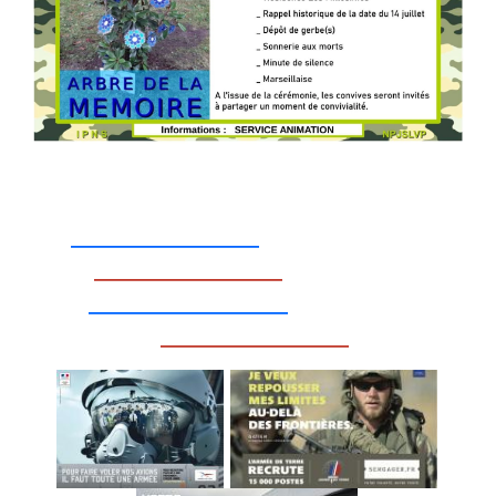
_________________
_________________
__________________
_________________