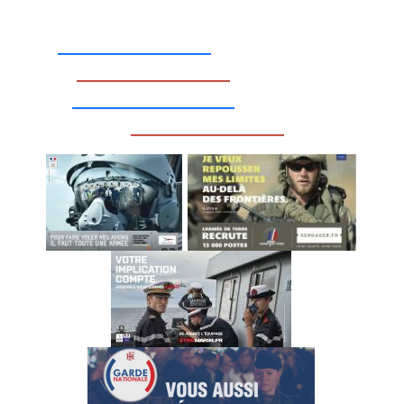
_________________
_________________
__________________
_________________