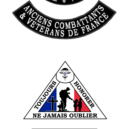
______________________________________