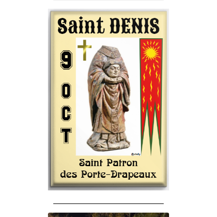
______________________________________