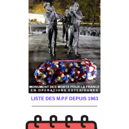
LISTE DES M.P.F DEPUIS 1963
______________________________________