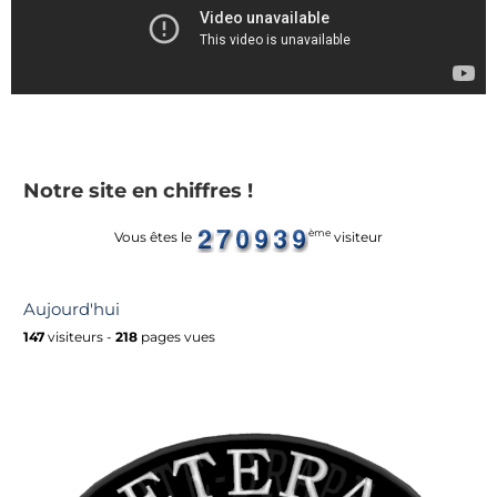
Notre site en chiffres !
ème
Vous êtes le
visiteur
Aujourd'hui
147
visiteurs -
218
pages vues