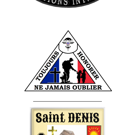
______________________________________