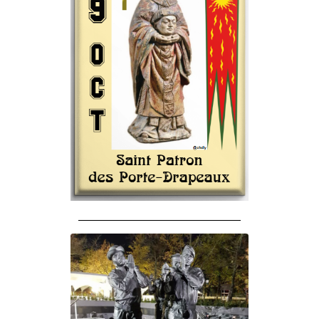
______________________________________