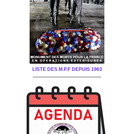
LISTE DES M.P.F DEPUIS 1963
______________________________________