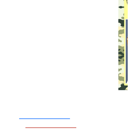
_________________
_________________