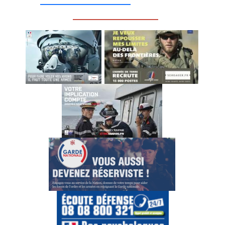
__________________
_________________