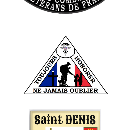
______________________________________