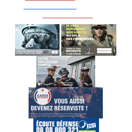
__________________
_________________