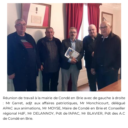
Réunion de travail à la mairie de Condé en Brie avec de gauche à droite
: Mr Garret, adjt aux affaires patriotiques, Mr Monchicourt, délégué
APAC aux animations, Mr MOYSE, Maire de Condé en Brie et Conseiller
régional HdF, Mr DELANNOY, Pdt de l'APAC, Mr BLAVIER, Pdt des A.C
de Condé en Brie.