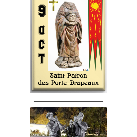
______________________________________