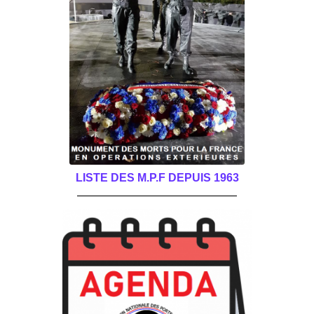
LISTE DES M.P.F DEPUIS 1963
______________________________________