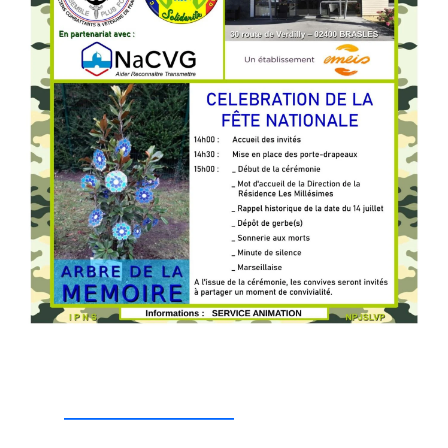
_________________
_________________