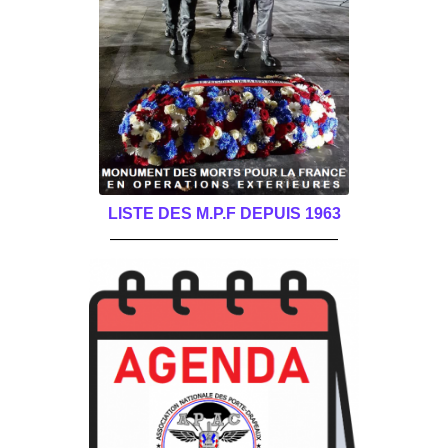
LISTE DES M.P.F DEPUIS 1963
______________________________________