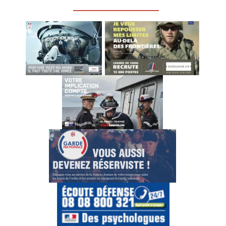
_________________