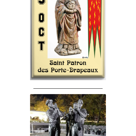
______________________________________