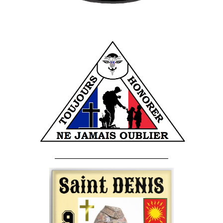
______________________________________