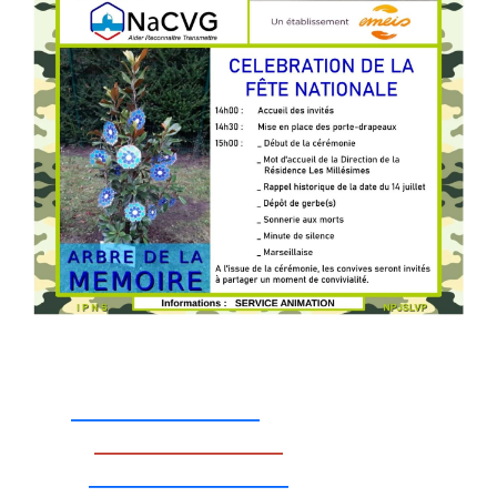
_________________
_________________
__________________