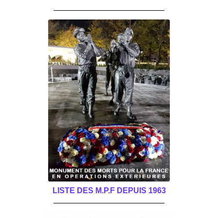
______________________________________
LISTE DES M.P.F DEPUIS 1963
______________________________________