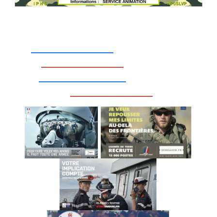
_________________
_________________
__________________
_________________