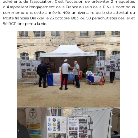
adhérents de l'association. C'est l'occasion de présenter 2 maquettes
qui rappellent l'engagement de la France au sein de la FINUL dont nous
commémorons cette année le 40è anniversaire du triste attentat du
Poste français Drakkar le 23 octobre 1983, où 58 parachutistes des 1er et
9è RCP ont perdu la vie.