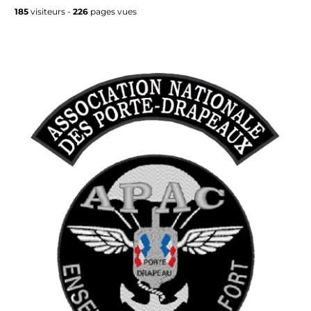
185
visiteurs -
226
pages vues