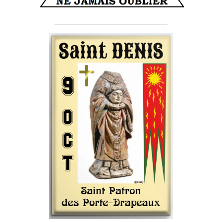
______________________________________