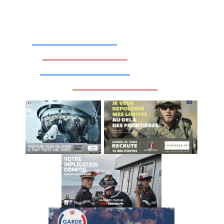
_________________
_________________
__________________
_________________