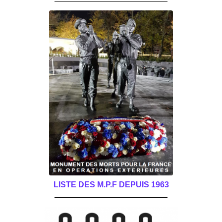
LISTE DES M.P.F DEPUIS 1963
______________________________________