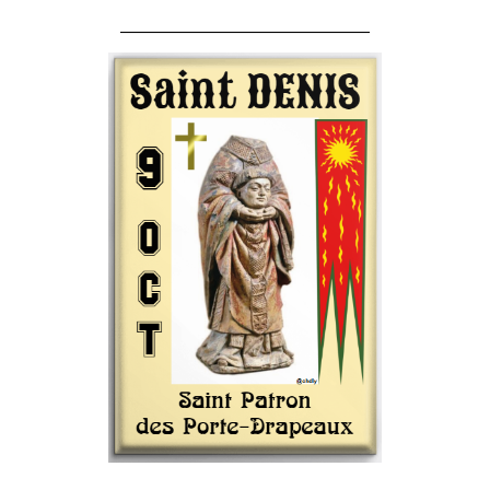
______________________________________
______________________________________