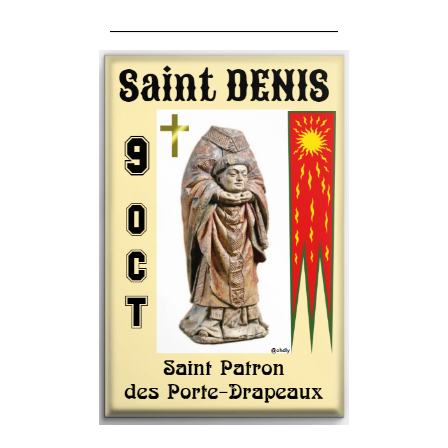
______________________________________
______________________________________