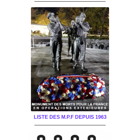
LISTE DES M.P.F DEPUIS 1963
______________________________________