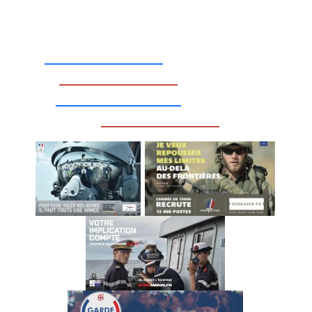
_________________
_________________
__________________
_________________