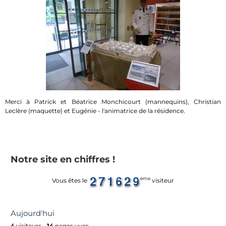
Merci à Patrick et Béatrice Monchicourt (mannequins), Christian
Leclère (maquette) et Eugénie - l'animatrice de la résidence.
Notre site en chiffres !
ème
Vous êtes le
visiteur
Aujourd'hui
4
visiteurs -
14
pages vues