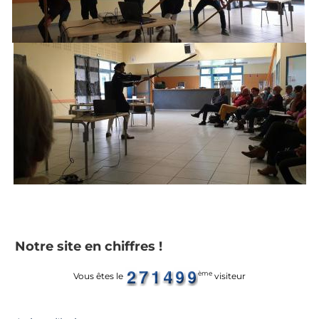
Notre site en chiffres !
ème
Vous êtes le
visiteur