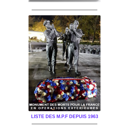
______________________________________
LISTE DES M.P.F DEPUIS 1963
______________________________________