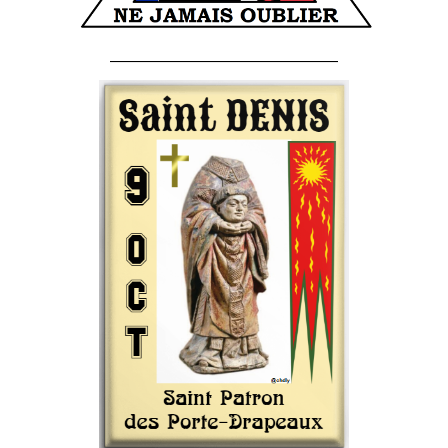
______________________________________