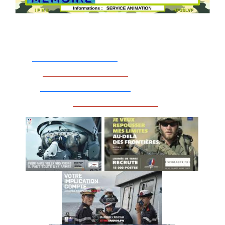
_________________
_________________
__________________
_________________