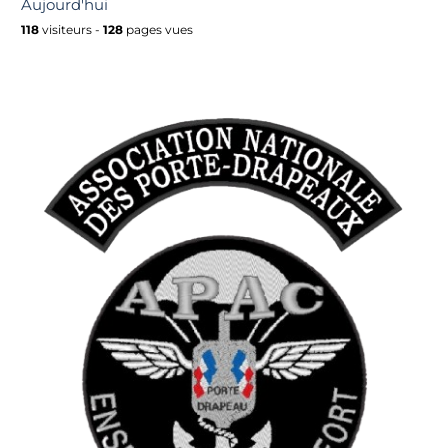
Aujourd'hui
118
visiteurs -
128
pages vues