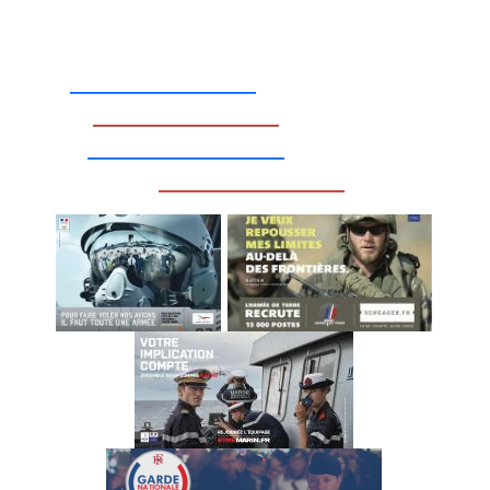
_________________
_________________
__________________
_________________