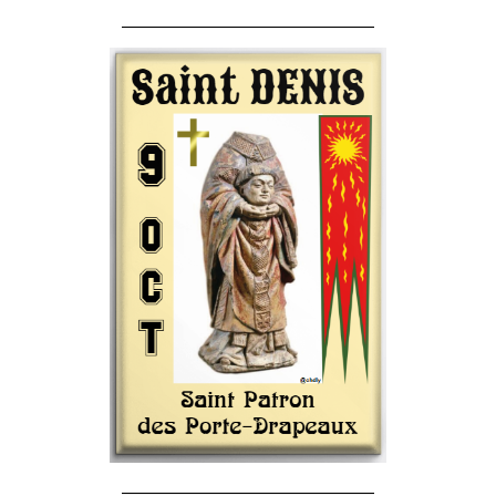
______________________________________
______________________________________