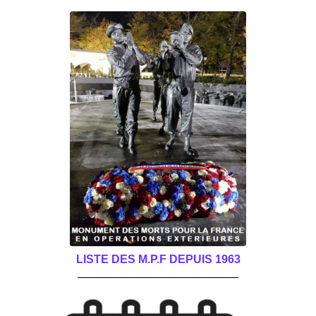
LISTE DES M.P.F DEPUIS 1963
______________________________________