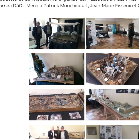
rne. (DàG) Merci à Patrick Monchicourt, Jean-Marie Fisseux et C