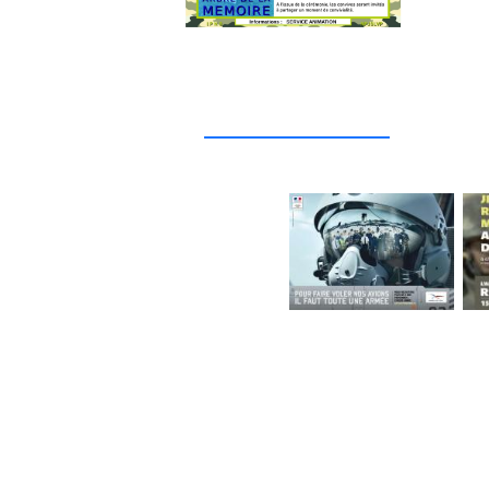
_____________