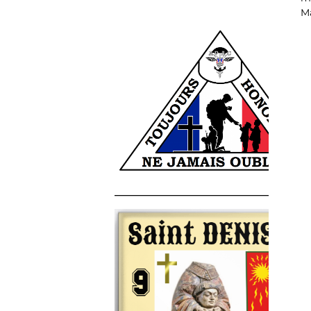
Ma
______________________________________