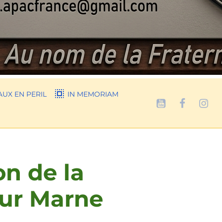
UX EN PERIL
IN MEMORIAM
on de la
sur Marne