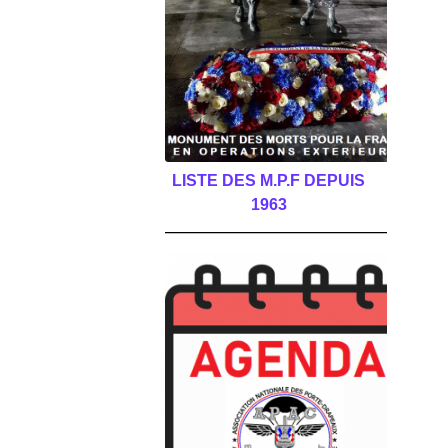
LISTE DES M.P.F DEPUIS
1963
______________________________________