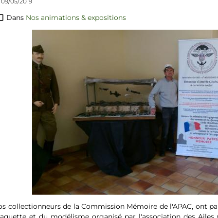
 09/05/2019
Dans
Nos animations & expositions
s collectionneurs de la Commission Mémoire de l'APAC, ont parti
quette et du modélisme organisé par l'association des Ailes Ca