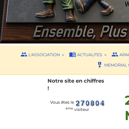
L'ASSOCIATION
ACTUALITES
APAC
MEMORIAL 
Notre site en chiffres
!
Vous êtes le
ème
visiteur