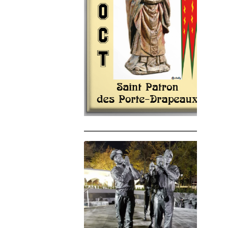
______________________________________