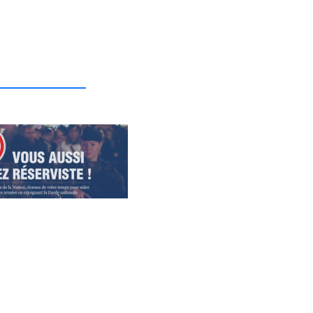
_______________