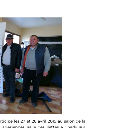
cipé les 27 et 28 avril 2019 au salon de la
rlésiennes, salle des Ilettes à Charly sur