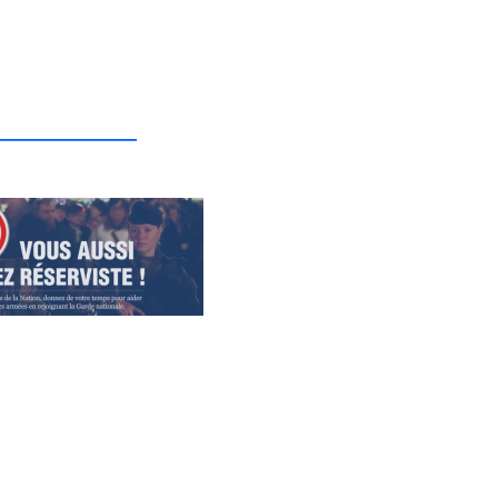
_______________