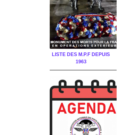
LISTE DES M.P.F DEPUIS
1963
______________________________________