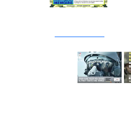
_____________