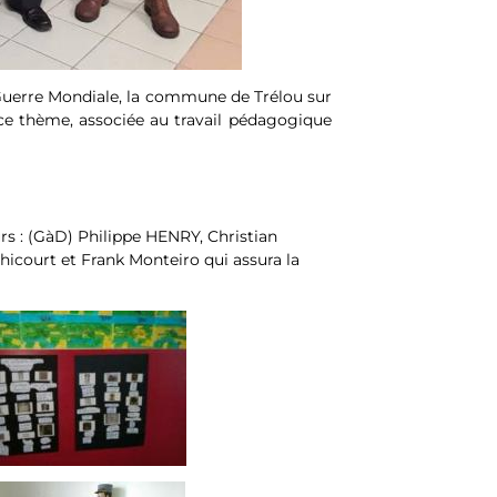
Guerre Mondiale, la commune de Trélou sur
 ce thème, associée au travail pédagogique
rs : (GàD) Philippe HENRY, Christian
icourt et Frank Monteiro qui assura la