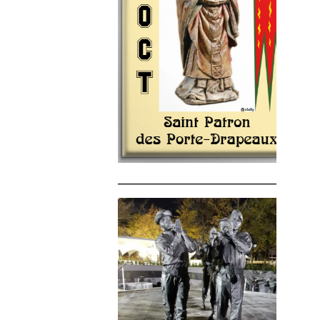
______________________________________