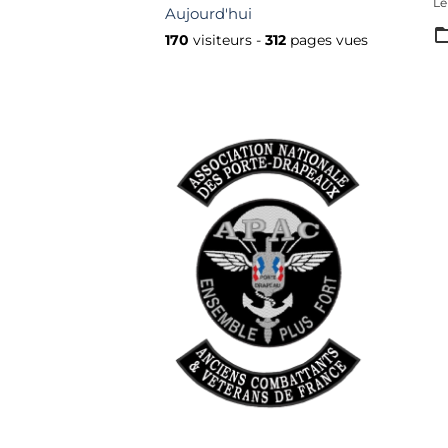
Le
Aujourd'hui
170
visiteurs -
312
pages vues