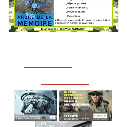
_________________
_________________
__________________
_________________