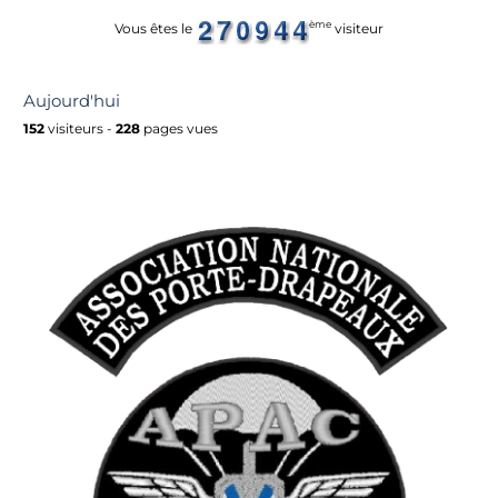
ème
Vous êtes le
visiteur
Aujourd'hui
152
visiteurs -
228
pages vues