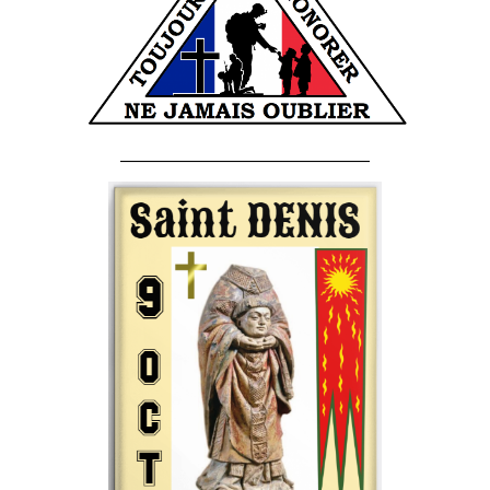
______________________________________