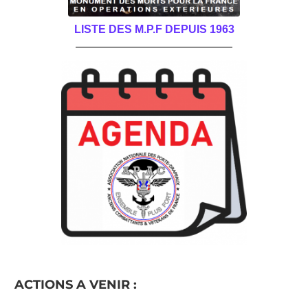
LISTE DES M.P.F DEPUIS 1963
______________________________________
ACTIONS A VENIR :