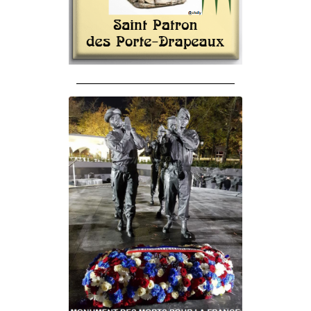
______________________________________