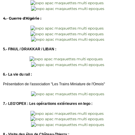
4.- Guerre d'Algérie :
5.- FINUL / DRAKKAR / LIBAN :
6.- La vie du rail :
Présentation de l'association "Les Trains Miniature de l'Omois"
7.- LEG'OPEX : Les opérartions extérieures en lego :
8.- Visite des élus de Château-Thierry :