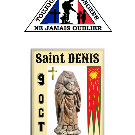
______________________________________