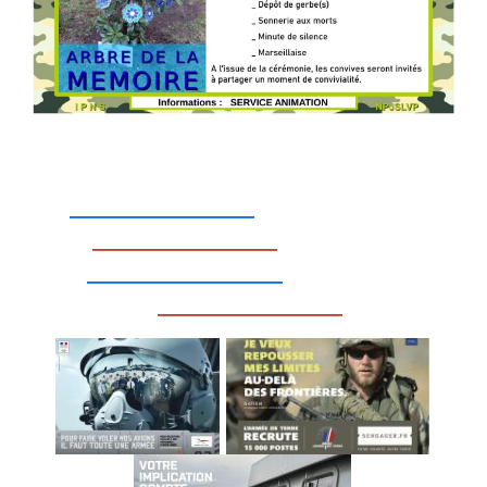
_________________
_________________
__________________
_________________