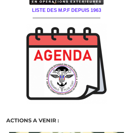
LISTE DES M.P.F DEPUIS 1963
______________________________________
ACTIONS A VENIR :