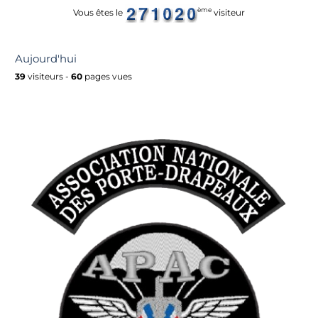
ème
Vous êtes le
visiteur
Aujourd'hui
39
visiteurs -
60
pages vues