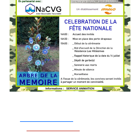
_________________
_________________
__________________