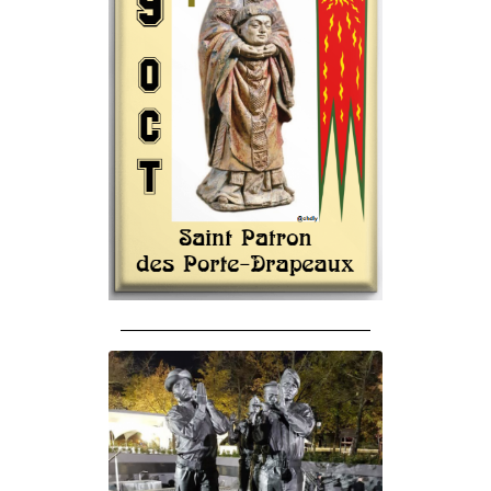
______________________________________