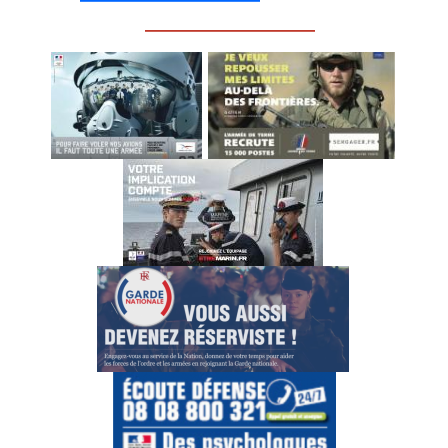
_________________