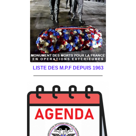
LISTE DES M.P.F DEPUIS 1963
______________________________________