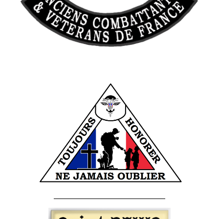
______________________________________