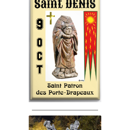
______________________________________