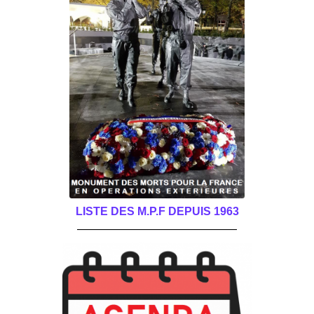
LISTE DES M.P.F DEPUIS 1963
______________________________________