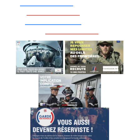
_________________
_________________
__________________
_________________