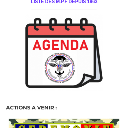
LISTE DES M.P.F DEPUIS 1963
______________________________________
ACTIONS A VENIR :