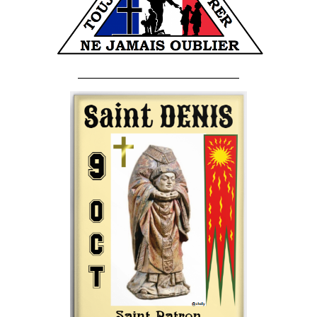
______________________________________