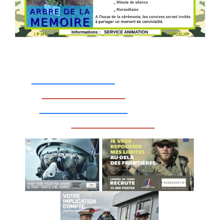
_________________
_________________
__________________
_________________