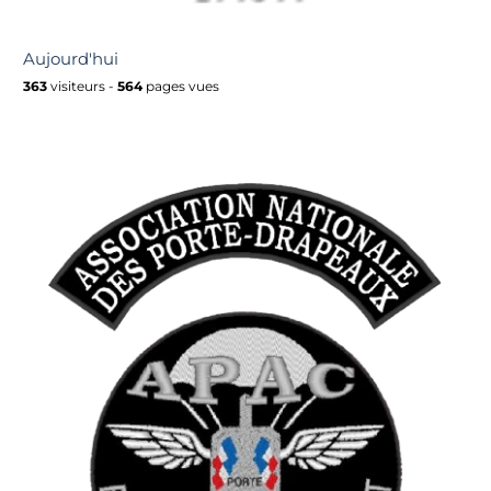
Aujourd'hui
363
visiteurs -
564
pages vues