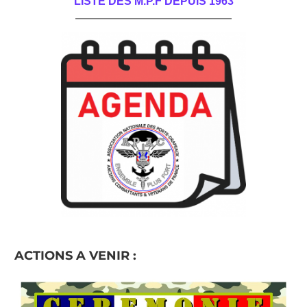
LISTE DES M.P.F DEPUIS 1963
______________________________________
ACTIONS A VENIR :