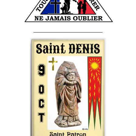
______________________________________