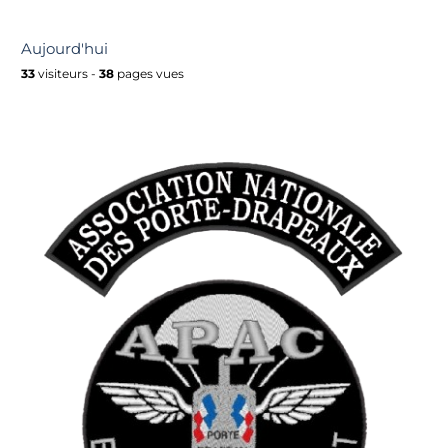
Aujourd'hui
33
visiteurs -
38
pages vues