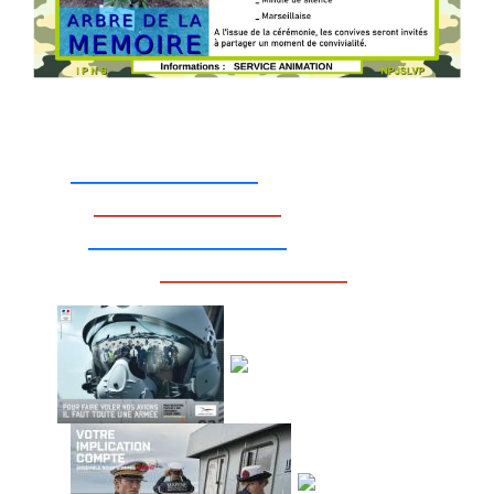
_________________
_________________
__________________
_________________