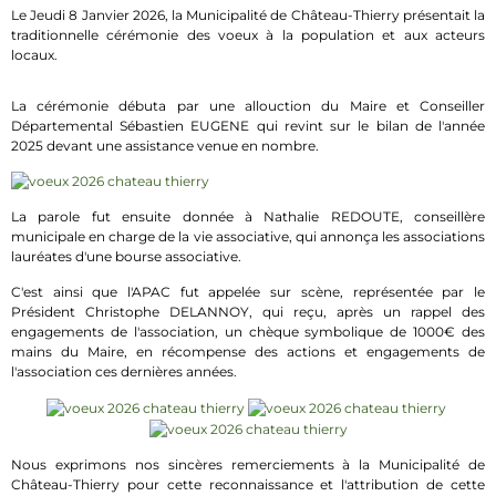
Le Jeudi 8 Janvier 2026, la Municipalité de Château-Thierry présentait la
traditionnelle cérémonie des voeux à la population et aux acteurs
locaux.
La cérémonie débuta par une allouction du Maire et Conseiller
Départemental Sébastien EUGENE qui revint sur le bilan de l'année
2025 devant une assistance venue en nombre.
La parole fut ensuite donnée à Nathalie REDOUTE, conseillère
municipale en charge de la vie associative, qui annonça les associations
lauréates d'une bourse associative.
C'est ainsi que l'APAC fut appelée sur scène, représentée par le
Président Christophe DELANNOY, qui reçu, après un rappel des
engagements de l'association, un chèque symbolique de 1000€ des
mains du Maire, en récompense des actions et engagements de
l'association ces dernières années.
Nous exprimons nos sincères remerciements à la Municipalité de
Château-Thierry pour cette reconnaissance et l'attribution de cette