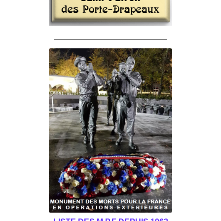
______________________________________