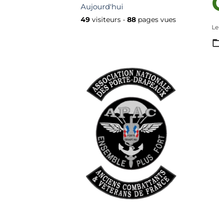
Aujourd'hui
49
visiteurs -
88
pages vues
Le