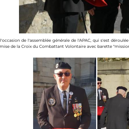
l'occasion de l'assemblée générale de l'APAC, qui s'est déroulée 
mise de la Croix du Combattant Volontaire avec barette "missions