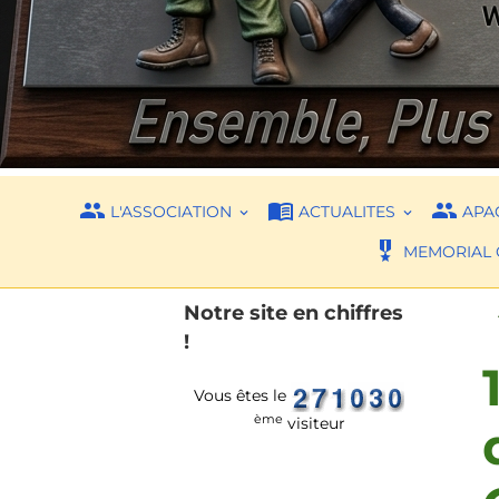
L'ASSOCIATION
ACTUALITES
APAC
MEMORIAL 
Notre site en chiffres
!
Vous êtes le
ème
visiteur