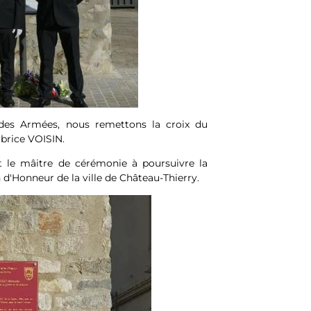
des Armées, nous remettons la croix du
abrice VOISIN.
 et le mâitre de cérémonie à poursuivre la
d'Honneur de la ville de Château-Thierry.