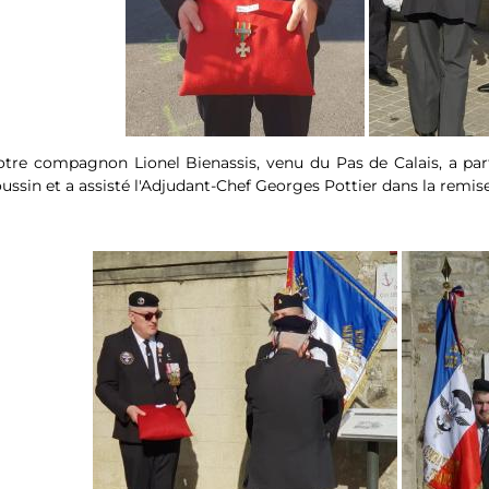
tre compagnon Lionel Bienassis, venu du Pas de Calais, a part
ussin et a assisté l'Adjudant-Chef Georges Pottier dans la remise