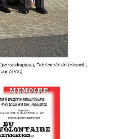
porte-drapeau), Fabrice Voisin (décoré),
neur APAC)