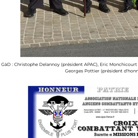
GàD : Christophe Delannoy (président APAC), Eric Monchicourt (
Georges Pottier (président d'hon