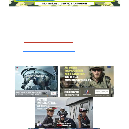
_________________
_________________
__________________
_________________