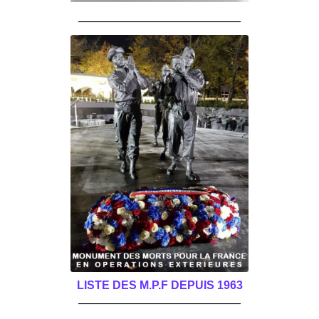
______________________________________
LISTE DES M.P.F DEPUIS 1963
______________________________________