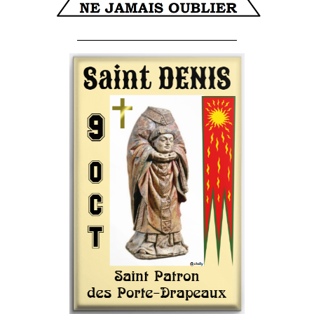
______________________________________