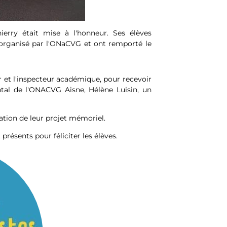
hierry était mise à l'honneur. Ses élèves
 organisé par l'ONaCVG et ont remporté le
r et l'inspecteur académique, pour recevoir
ntal de l'ONACVG Aisne, Hélène Luisin, un
isation de leur projet mémoriel.
résents pour féliciter les élèves.