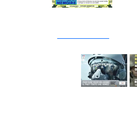
_____________