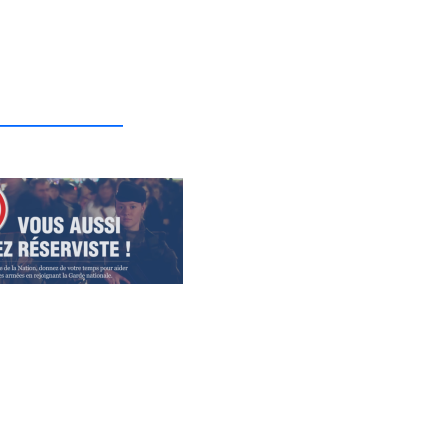
_______________