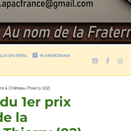
UX EN PERIL
IN MEMORIAM
ire à Château-Thierry (02)
du 1er prix
de la