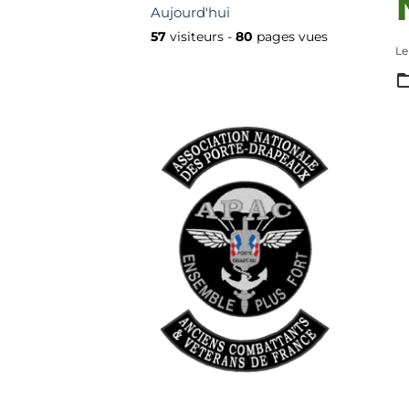
Aujourd'hui
57
visiteurs -
80
pages vues
Le