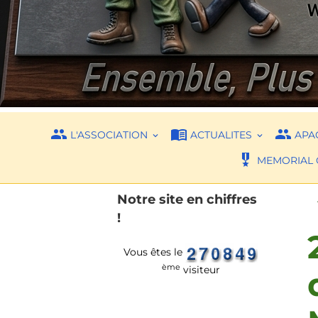
L'ASSOCIATION
ACTUALITES
APAC
MEMORIAL 
Notre site en chiffres
!
Vous êtes le
ème
visiteur