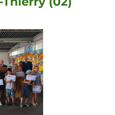
Thierry (02)