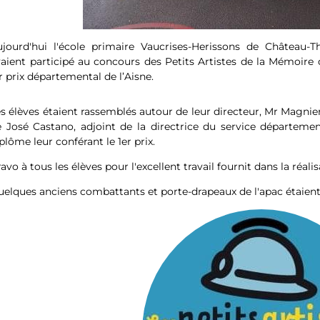
ujourd'hui l'école primaire Vaucrises-Herissons de Château-T
aient participé au concours des Petits Artistes de la Mémoire
r prix départemental de l’Aisne.
s élèves étaient rassemblés autour de leur directeur, Mr Magnie
 José Castano, adjoint de la directrice du service départeme
plôme leur conférant le 1er prix.
avo à tous les élèves pour l'excellent travail fournit dans la réal
elques anciens combattants et porte-drapeaux de l'apac étaient p