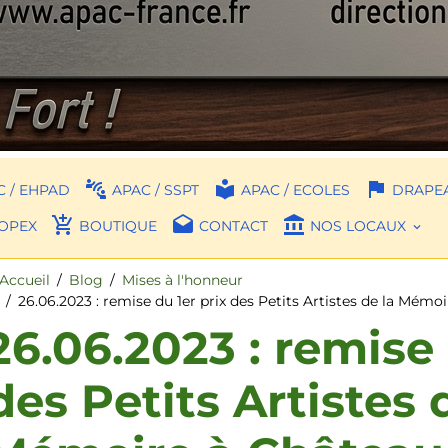
 / EHPAD
APAC / SSPT
APAC / ECOLES
DRAPEA
OPEX
BOUTIQUE
CONTACT
NOS LOCAUX
Accueil
Blog
Mises à l'honneur
26.06.2023 : remise du 1er prix des Petits Artistes de la Mémo
26.06.2023 : remise 
des Petits Artistes 