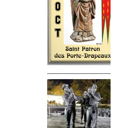
______________________________________