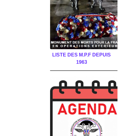
LISTE DES M.P.F DEPUIS
1963
______________________________________