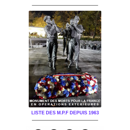
______________________________________
LISTE DES M.P.F DEPUIS 1963
______________________________________