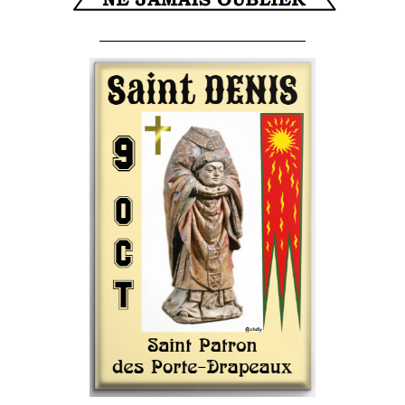
______________________________________