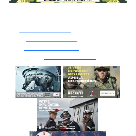
_________________
_________________
__________________
_________________