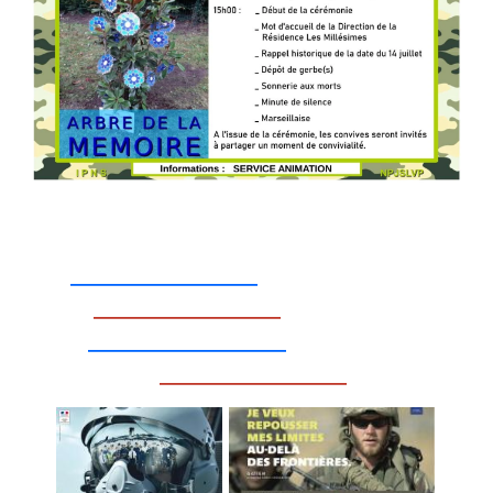
_________________
_________________
__________________
_________________