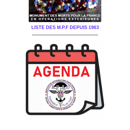
LISTE DES M.P.F DEPUIS 1963
______________________________________