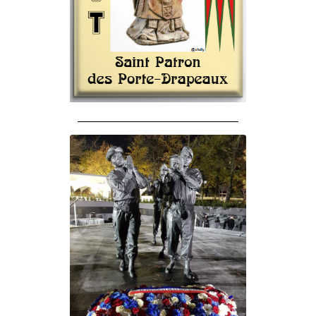
______________________________________