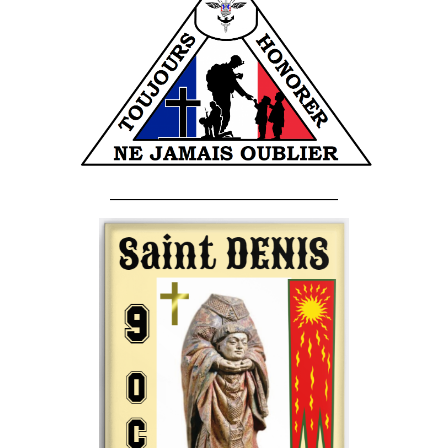
______________________________________