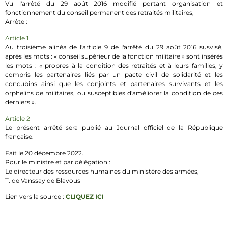
Vu l'arrêté du 29 août 2016 modifié portant organisation et
fonctionnement du conseil permanent des retraités militaires,
Arrête :
Article 1
Au troisième alinéa de l'article 9 de l'arrêté du 29 août 2016 susvisé,
après les mots : « conseil supérieur de la fonction militaire » sont insérés
les mots : « propres à la condition des retraités et à leurs familles, y
compris les partenaires liés par un pacte civil de solidarité et les
concubins ainsi que les conjoints et partenaires survivants et les
orphelins de militaires, ou susceptibles d'améliorer la condition de ces
derniers ».
Article 2
Le présent arrêté sera publié au Journal officiel de la République
française.
Fait le 20 décembre 2022.
Pour le ministre et par délégation :
Le directeur des ressources humaines du ministère des armées,
T. de Vanssay de Blavous
Lien vers la source :
CLIQUEZ ICI