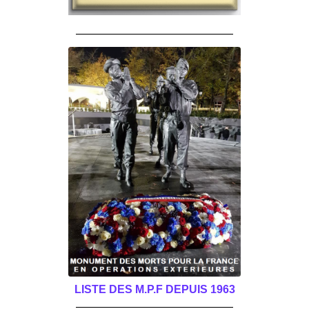
______________________________________
LISTE DES M.P.F DEPUIS 1963
______________________________________