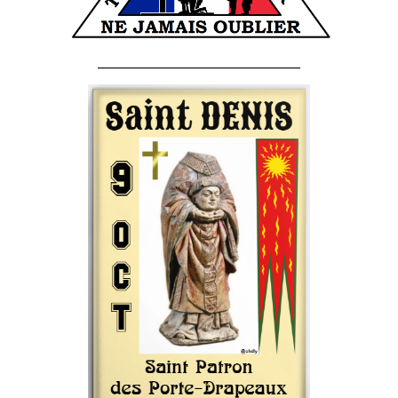
______________________________________