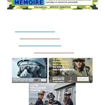
_________________
_________________
__________________
_________________