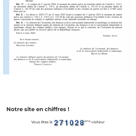
Notre site en chiffres !
ème
Vous êtes le
visiteur