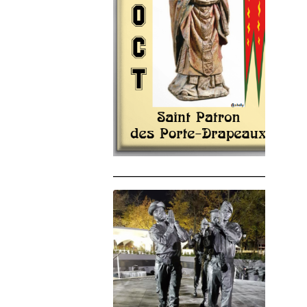
______________________________________