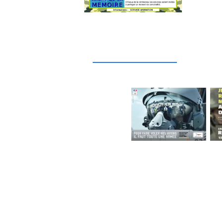
_____________