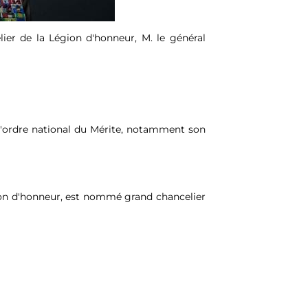
ier de la Légion d'honneur, M. le général
e l'ordre national du Mérite, notamment son
ion d'honneur, est nommé grand chancelier