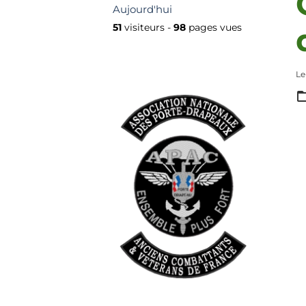
Aujourd'hui
51
visiteurs -
98
pages vues
Le