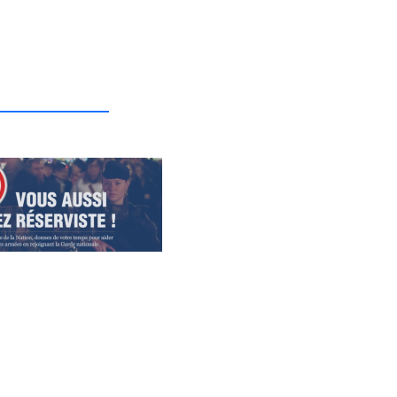
_______________