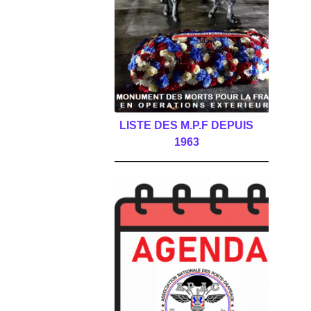
LISTE DES M.P.F DEPUIS
1963
______________________________________