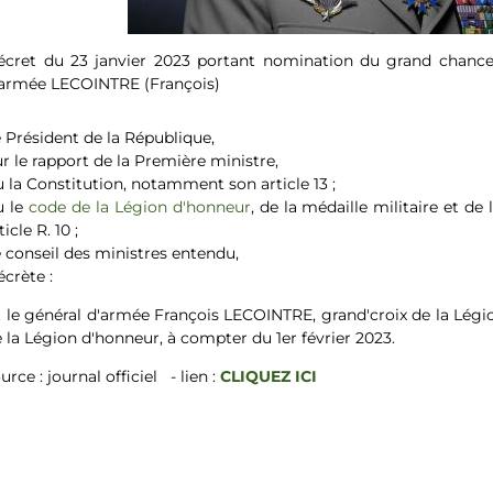
écret du 23 janvier 2023 portant nomination du grand chancel
'armée LECOINTRE (François)
 Président de la République,
r le rapport de la Première ministre,
 la Constitution, notamment son article 13 ;
u le
code de la Légion d'honneur
, de la médaille militaire et d
ticle R. 10 ;
 conseil des ministres entendu,
crète :
 le général d'armée François LECOINTRE, grand'croix de la Lég
 la Légion d'honneur, à compter du 1er février 2023.
urce : journal officiel - lien :
CLIQUEZ ICI