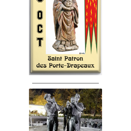
______________________________________