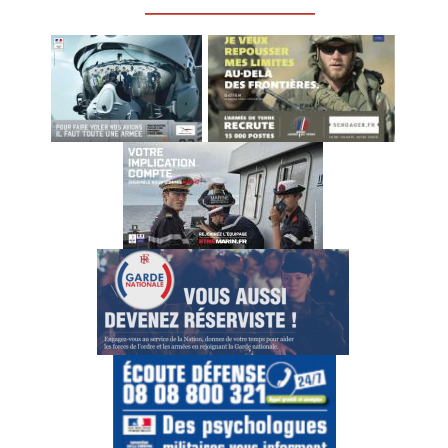
_________________