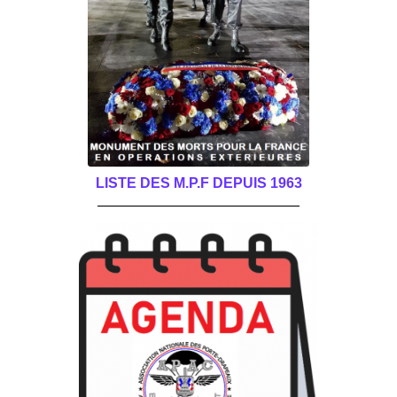
LISTE DES M.P.F DEPUIS 1963
______________________________________