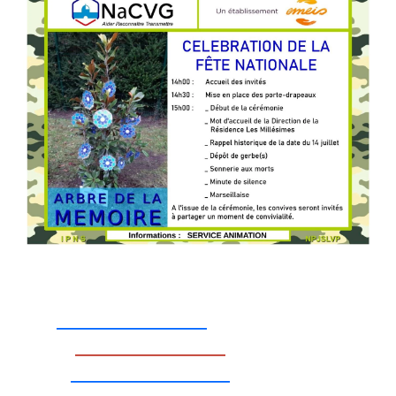
_________________
_________________
__________________