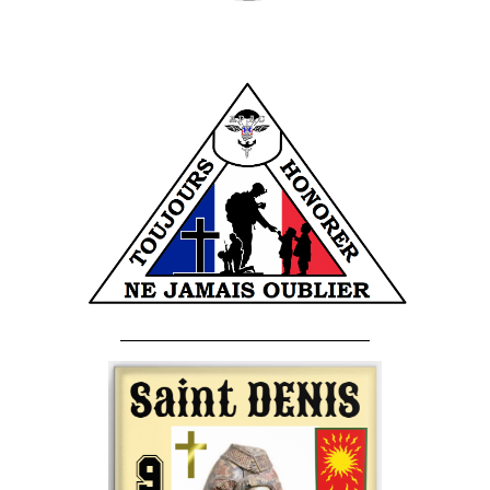
______________________________________