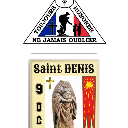
______________________________________