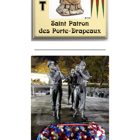
______________________________________