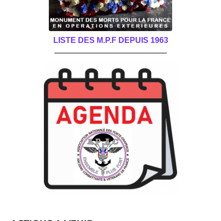
LISTE DES M.P.F DEPUIS 1963
______________________________________