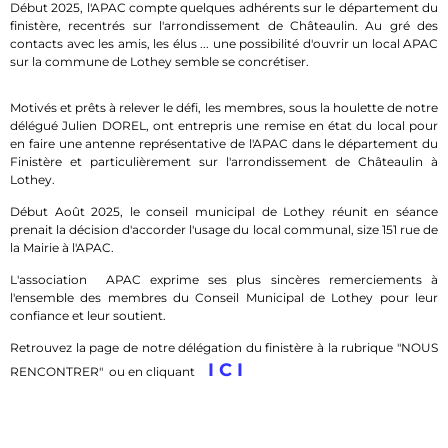
Début 2025, l'APAC compte quelques adhérents sur le département du
finistère, recentrés sur l'arrondissement de Châteaulin. Au gré des
contacts avec les amis, les élus ... une possibilité d'ouvrir un local APAC
sur la commune de Lothey semble se concrétiser.
Motivés et prêts à relever le défi, les membres, sous la houlette de notre
délégué Julien DOREL, ont entrepris une remise en état du local pour
en faire une antenne représentative de l'APAC dans le département du
Finistère et particulièrement sur l'arrondissement de Châteaulin à
Lothey.
Début Août 2025, le conseil municipal de Lothey réunit en séance
prenait la décision d'accorder l'usage du local communal, size 151 rue de
la Mairie à l'APAC.
L'association APAC exprime ses plus sincères remerciements à
l'ensemble des membres du Conseil Municipal de Lothey pour leur
confiance et leur soutient.
Retrouvez la page de notre délégation du finistère à la rubrique "NOUS
I C I
RENCONTRER" ou en cliquant