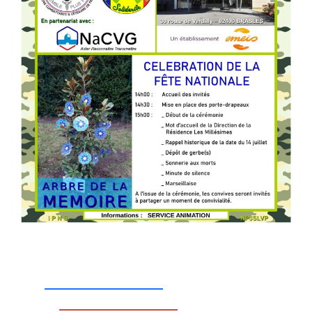
_________________
_________________