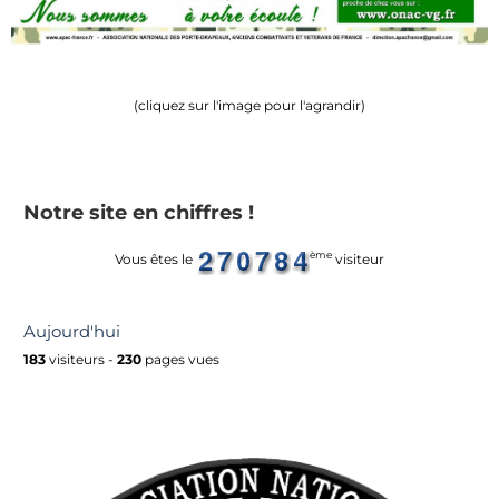
(cliquez sur l'image pour l'agrandir)
Notre site en chiffres !
ème
Vous êtes le
visiteur
Aujourd'hui
183
visiteurs -
230
pages vues