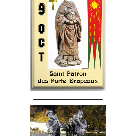
______________________________________