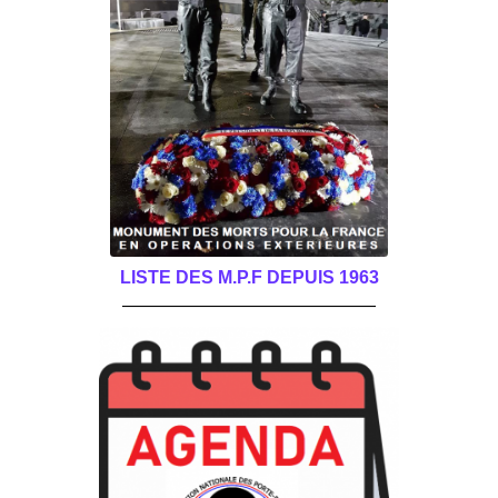
LISTE DES M.P.F DEPUIS 1963
______________________________________