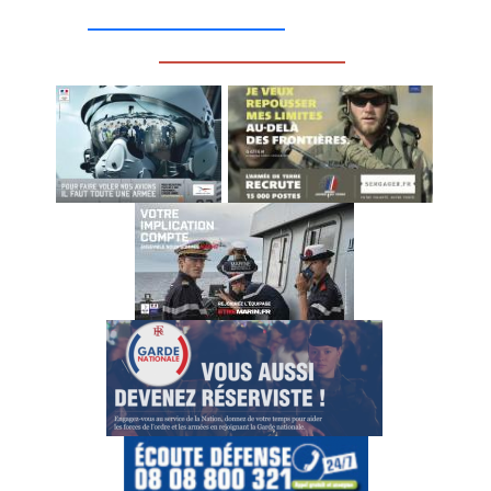
__________________
_________________