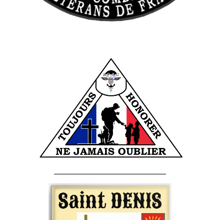
______________________________________