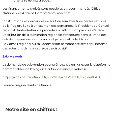
forfaitaire est fixé à 500€.
Les financements croisés sont possibles et recommandés (Office
National des Anciens Combattants, mécénat …).
L'instruction des demandes de soutien sera effectuée par les services
de la Région. Suite à un examen des demandes, le Président du Conseil
régional Hauts-de-France procèdera à l'attribution par voie d'arrêté.
L'attribution de la subvention régionale s'effectuera dans la limite des
crédits disponibles inscrits au budget annuel de la Région.
Le Conseil régional ou sa Commission permanente sera tenu informé
des actes pris dans le cadre de ce dispositif.
2.6.- A savoir
La demande de subvention pourra être saisie en ligne, sur la plateforme
dématérialisée de la Région Hauts-de-France à l'adresse :
https://aides.hautsdefrance.fr/sub/tiers/aides/details/?sigle=READ
(source : région Hauts de France)
Notre site en chiffres !