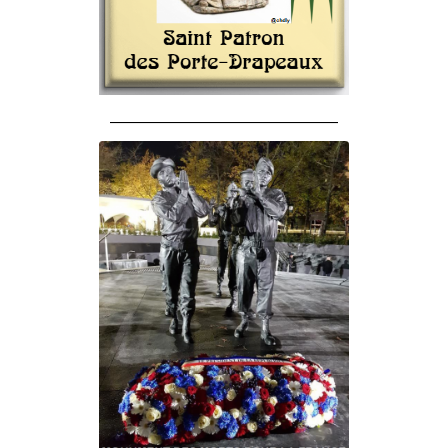
______________________________________