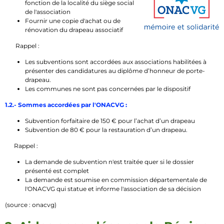
fonction de la localité du siège social
de l'association
Fournir une copie d'achat ou de
rénovation du drapeau associatif
Rappel :
Les subventions sont accordées
aux associations habilitées à
présenter des candidatures au diplôme d’honneur de porte-
drapeau.
Les communes ne sont pas concernées par le dispositif
1.2.- Sommes accordées par l'ONACVG :
Subvention forfaitaire de 150 € pour l’achat d’un drapeau
Subvention de 80 € pour la restauration d’un drapeau.
Rappel :
La demande de subvention n'est traitée quer si le dossier
présenté est complet
La demande est soumise en commission départementale de
l'ONACVG qui statue et informe l'association de sa décision
(source : onacvg)