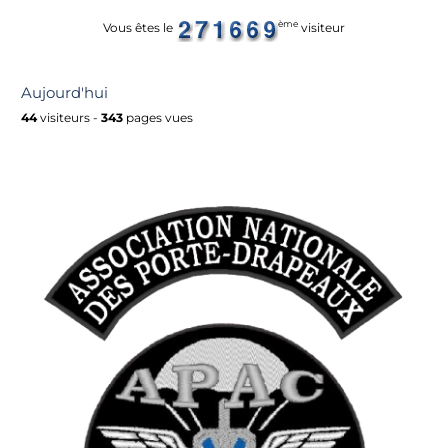
ème
Vous êtes le
visiteur
Aujourd'hui
44
visiteurs -
343
pages vues