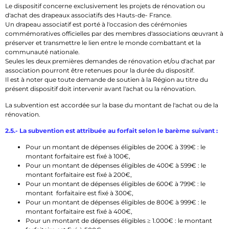
Le dispositif concerne exclusivement les projets de rénovation ou
d'achat des drapeaux associatifs des Hauts-de- France.
Un drapeau associatif est porté à l'occasion des cérémonies
commémoratives officielles par des membres d'associations œuvrant à
préserver et transmettre le lien entre le monde combattant et la
communauté nationale.
Seules les deux premières demandes de rénovation et/ou d'achat par
association pourront être retenues pour la durée du dispositif.
Il est à noter que toute demande de soutien à la Région au titre du
présent dispositif doit intervenir avant l'achat ou la rénovation.
La subvention est accordée sur la base du montant de l'achat ou de la
rénovation.
2.5.- La subvention est attribuée au forfait selon le barème suivant :
Pour un montant de dépenses éligibles de 200€ à 399€ : le
montant forfaitaire est fixé à 100€,
Pour un montant de dépenses éligibles de 400€ à 599€ : le
montant forfaitaire est fixé à 200€,
Pour un montant de dépenses éligibles de 600€ à 799€ : le
montant forfaitaire est fixé à 300€,
Pour un montant de dépenses éligibles de 800€ à 999€ : le
montant forfaitaire est fixé à 400€,
Pour un montant de dépenses éligibles ≥ 1.000€ : le montant