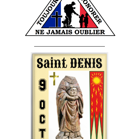
______________________________________