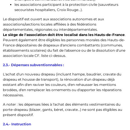
les associations participant à la protection civile (sauveteurs
secouristes hospitaliers, Croix Rouge…).
Le dispositif est ouvert aux associations autonomes et aux
associations/sections locales affiliées à des fédérations
départementales, régionales ou interdépartementales.
Le siège de l'association doit être localisé dans les Hauts-de-France
.
Peuvent également être éligibles les personnes morales des Hauts-de-
France dépositaires de drapeaux d'anciens combattants (communes,
établissements scolaires) du fait de l'absence ou de la dissolution d'une
association locale CF. liste ci-dessus.
2.3.- Dépenses subventionnables :
L'achat d'un nouveau drapeau (incluant hampe, baudrier, cravate du
drapeau et housse de transport), la rénovation d'un drapeau déjà
existant afin d'en raviver les couleurs, d'en rehausser les mentions
brodées, d'en remplacer les ornements ou d'apporter les réparations
nécessaires.
A noter : les dépenses liées à l'achat des éléments vestimentaires du
porte-drapeau (blazer, gants, béret, cravate…) ne sont pas éligibles au
présent dispositif.
2.4.- Instruction