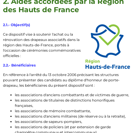
2. Aides accordées par la Région
des Hauts de France
2.1.- Objectif(s)
Ce dispositif vise à soutenir l'achat ou la
rénovation des drapeaux associatifs dans la
région des Hauts-de-France, portés à
l'occasion de cérémonies commémoratives
officielles :
2.2.- Bénéficiaires
En référence à l'arrêté du 13 octobre 2006 précisant les structures
pouvant présenter des candidats au diplôme d'honneur de porte-
drapeau, les bénéficiaires du présent dispositif sont :
les associations d'anciens combattants et de victimes de guerre,
les associations de titulaires de distinctions honorifiques
françaises,
les associations de mémoire combattante,
les associations d'anciens militaires (de réserve ou à la retraite),
les associations de sapeurs-pompiers,
les associations de policiers (et par extension de garde
champêtre communaux et intercommunaux),