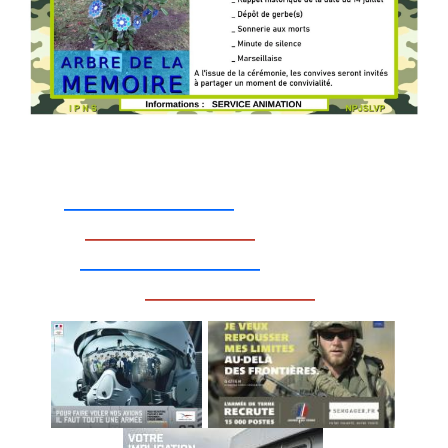
_________________
_________________
__________________
_________________