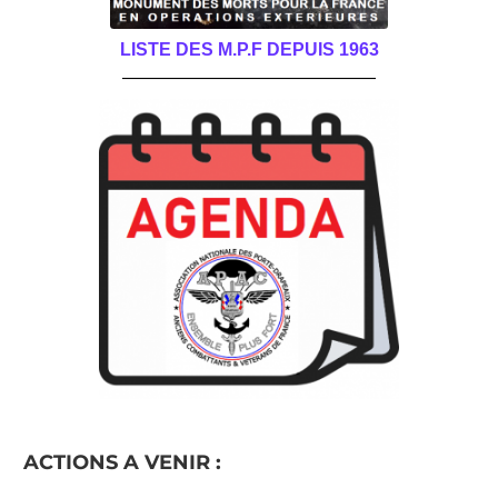
LISTE DES M.P.F DEPUIS 1963
______________________________________
ACTIONS A VENIR :