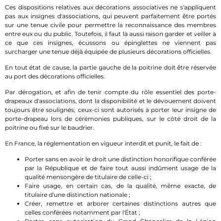
Ces dispositions relatives aux décorations associatives ne s'appliquent
pas aux insignes d'associations, qui peuvent parfaitement être portés
sur une tenue civile pour permettre la reconnaissance des membres
entre eux ou du public. Toutefois, il faut là aussi raison garder et veiller à
ce que ces insignes, écussons ou épinglettes ne viennent pas
surcharger une tenue déjà équipée de plusieurs décorations officielles.
En tout état de cause, la partie gauche de la poitrine doit être réservée
au port des décorations officielles.
Par dérogation, et afin de tenir compte du rôle essentiel des porte-
drapeaux d'associations, dont la disponibilité et le dévouement doivent
toujours être soulignés, ceux-ci sont autorisés à porter leur insigne de
porte-drapeau lors de cérémonies publiques, sur le côté droit de la
poitrine ou fixé sur le baudrier.
En France, la réglementation en vigueur interdit et punit, le fait de :
Porter sans en avoir le droit une distinction honorifique conférée
par la République et de faire tout aussi indûment usage de la
qualité mensongère de titulaire de celle-ci ;
Faire usage, en certain cas, de la qualité, même exacte, de
titulaire d'une distinction nationale ;
Créer, remettre et arborer certaines distinctions autres que
celles conférées notamment par l'État ;