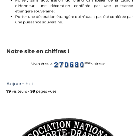
Porter, sans autorisation du Grand Chancelier de la Légion
d'Honneur, une décoration conférée par une puissance
étrangère souveraine ;
Porter une décoration étrangère qui n'aurait pas été conférée par
une puissance souveraine.
Notre site en chiffres !
ème
Vous êtes le
visiteur
Aujourd'hui
79
visiteurs -
99
pages vues