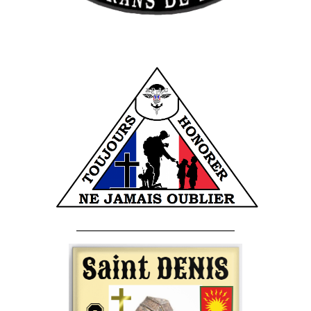
______________________________________