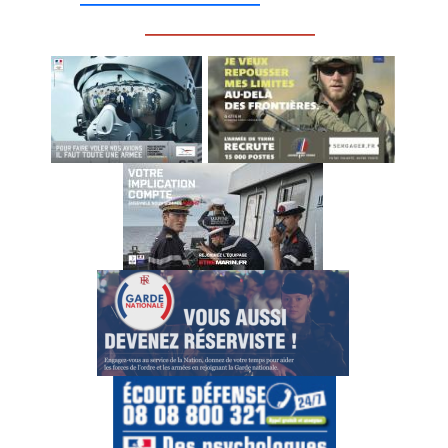
_________________