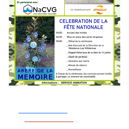
_________________
_________________
__________________