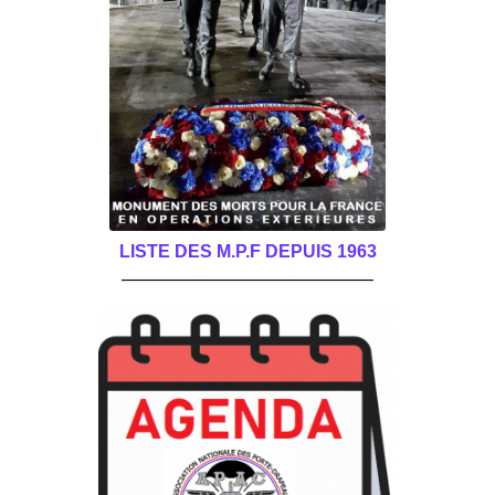
LISTE DES M.P.F DEPUIS 1963
______________________________________