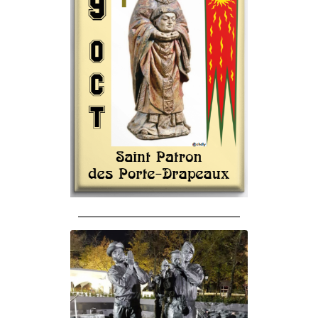
______________________________________