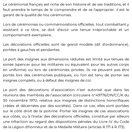
Le cérémonial français est riche de son histoire et de ses traditions, et il
faut prendre le temps de le comprendre et de se l'approprier. il est le
garant de la qualité de nos cérémonies.
Lors de cérémonies ou commémorations officielles, tout combattant y
assistant à ce titre, se doit d'avoir une tenue irréprochable et un
comportement exemplaire.
Les décorations officielles sont de grand modèle (dit d'ordonnance),
portées à gauches et pendantes.
Le port des insignes aux dimensions réduites est limité aux tenues de
soirée (spencer pour les militaires ou équivalent pour les autres corps
en uniforme) ou lors de cérémonies privées. Ils ne peuvent pas être
portés lors des cérémonies publiques, où l'on est tenu de porter ses
insignes complets, ou à défaut des insignes de col.
Le port des décorations d’association n’est autorisé que dans les
réunions des membres de l’association (circulaire n°49776/DN/CC/K du
30 novembre 1970, relative aux insignes de distinctions honorifiques
créées et décernées par des sociétés). Dans ce cas, elles sont portées
sur le côté droit de la poitrine. Porter les insignes de ces associations
aux côtés, ou à l'instar des décorations officielles, constitue par ailleurs
une infraction au regard des dispositions pénales du Livre IV du Code
de la Légion d'honneur et de la Médaille Militaire (articles R.171 à R.173).