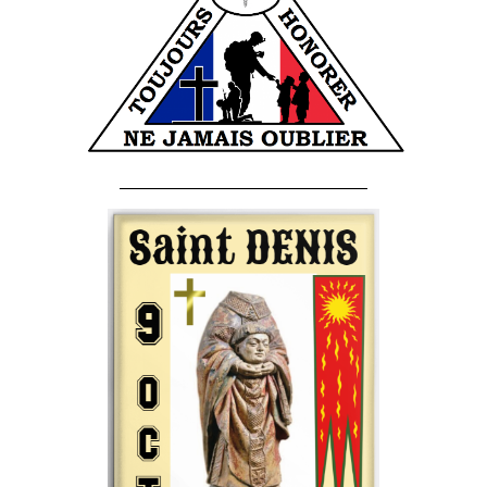
______________________________________