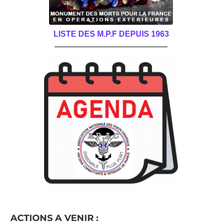
LISTE DES M.P.F DEPUIS 1963
______________________________________
ACTIONS A VENIR :