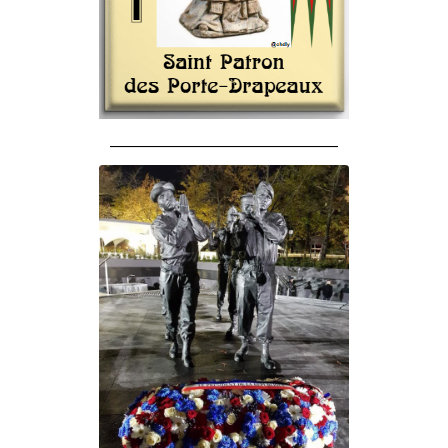
______________________________________