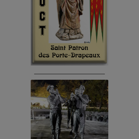
______________________________________