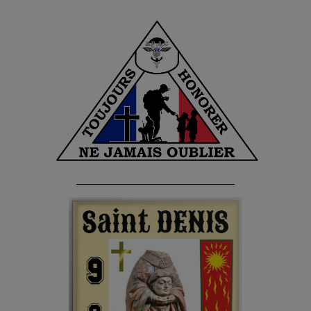
______________________________________