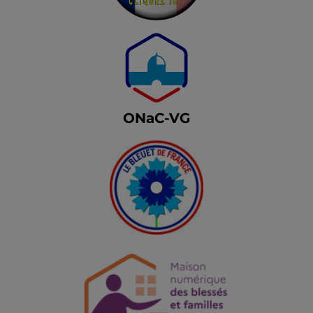
ONaC-VG