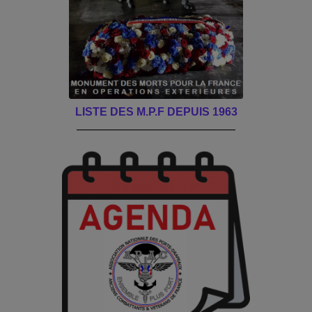
LISTE DES M.P.F DEPUIS 1963
______________________________________