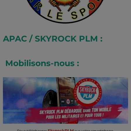
APAC / SKYROCK PLM :
Mobilisons-nous :
SkyrockPLM
Pour télécharger
sur votre smartphone,