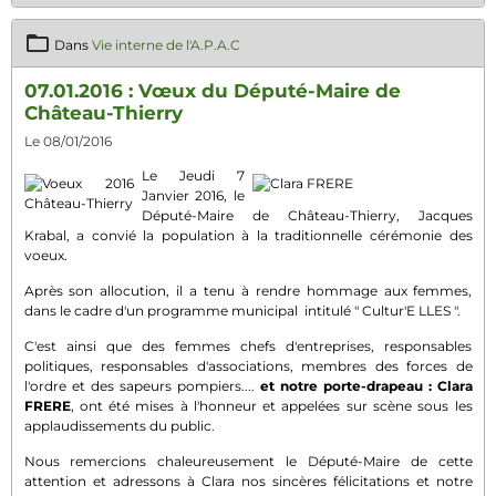
Dans
Vie interne de l'A.P.A.C
07.01.2016 : Vœux du Député-Maire de
Château-Thierry
Le 08/01/2016
Le Jeudi 7
Janvier 2016, le
Député-Maire de Château-Thierry, Jacques
Krabal, a convié la population à la traditionnelle cérémonie des
voeux.
Après son allocution, il a tenu à rendre hommage aux femmes,
dans le cadre d'un programme municipal intitulé " Cultur'E LLES ".
C'est ainsi que des femmes chefs d'entreprises, responsables
politiques, responsables d'associations, membres des forces de
l'ordre et des sapeurs pompiers....
et notre porte-drapeau : Clara
FRERE
, ont été mises à l'honneur et appelées sur scène sous les
applaudissements du public.
Nous remercions chaleureusement le Député-Maire de cette
attention et adressons à Clara nos sincères félicitations et notre