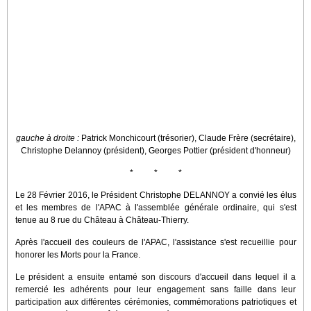
gauche à droite :
Patrick Monchicourt (trésorier), Claude Frère (secrétaire),
Christophe Delannoy (président), Georges Pottier (président d'honneur)
* * *
Le 28 Février 2016, le Président Christophe DELANNOY a convié les élus
et les membres de l'APAC à l'assemblée générale ordinaire, qui s'est
tenue au 8 rue du Château à Château-Thierry.
Après l'accueil des couleurs de l'APAC, l'assistance s'est recueillie pour
honorer les Morts pour la France.
Le président a ensuite entamé son discours d'accueil dans lequel il a
remercié les adhérents pour leur engagement sans faille dans leur
participation aux différentes cérémonies, commémorations patriotiques et