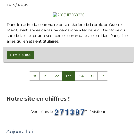
Le 15/11/2015
Dans le cadre du centenaire de la création de la croix de Guerre,
l'APAC s'est lancée dans une démarche à l'échelle du territoire du
sud de l'aisne, pour rescencer les communes, les soldats français et
alliés qui en étaient titulaires.
Lire la suite
122
123
124
Notre site en chiffres !
ème
Vous êtes le
visiteur
Aujourd'hui