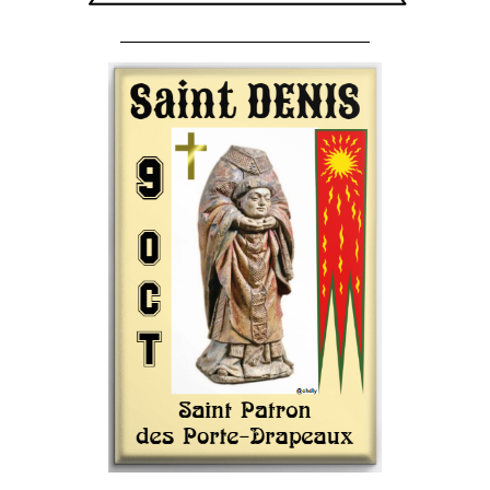
______________________________________