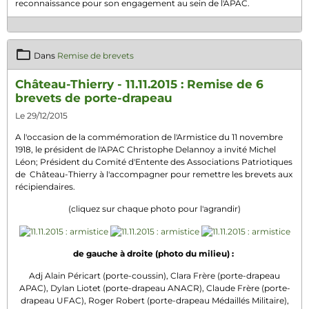
reconnaissance pour son engagement au sein de l'APAC.
Dans
Remise de brevets
Château-Thierry - 11.11.2015 : Remise de 6
brevets de porte-drapeau
Le 29/12/2015
A l'occasion de la commémoration de l'Armistice du 11 novembre
1918, le président de l'APAC Christophe Delannoy a invité Michel
Léon; Président du Comité d'Entente des Associations Patriotiques
de Château-Thierry à l'accompagner pour remettre les brevets aux
récipiendaires.
(cliquez sur chaque photo pour l'agrandir)
de gauche à droite (photo du milieu) :
Adj Alain Péricart (porte-coussin), Clara Frère (porte-drapeau
APAC), Dylan Liotet (porte-drapeau ANACR), Claude Frère (porte-
drapeau UFAC), Roger Robert (porte-drapeau Médaillés Militaire),