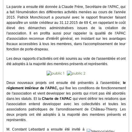
La parole a ensuite été donnée à Claude Frère, Secrétaire de l'APAC, qui
a fait l'énumération des différentes activités menées au cours de l'année
2015. Patrick Monchicourt a poursuivi avec le rapport financier faisant
apparaître un solde créditeur au 31.12.2015 de 69 €, en rappelant le coût
élevé des démarches administratives issues de la création de
l'association. Il en profita aussi pour rappeler la qualité de l'APAC
d'association reconnue d'intérêt général, en insistant sur les avantages
fiscaux accessibles à tous les membres, dans l'accomplissement de leur
fonction de porte-drapeau.
Les deux rapports d'activités ont été soumis au vote de l'assemblée et ont
été adoptés à la majorité des membres présents et représentés.
Deux nouveaux projets ont ensuite été présentés à l'assemblée;
le
réglement intérieur de l'APAC,
qui fixe les conditions de fonctionnement
de l'association et vient developper les points qui n'ont pas été abordés
dans les statuts. Et la
Charte de l'APAC
qui vient définir les relations que
l'association entend developper avec les collectivités et toutes les
associations patriotiques de l'arrondissement de Château-Thierry. Les
deux projets ont été adoptés à la majorité des membres présents et
représentés.
M. Constant Lebastard a ensuite été invité à