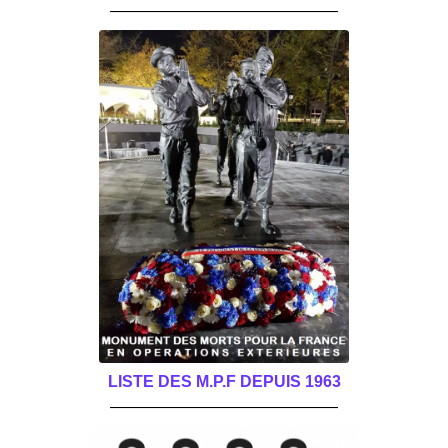
______________________________________
LISTE DES M.P.F DEPUIS 1963
______________________________________