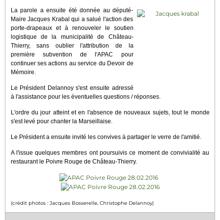
La parole a ensuite été donnée au député-
Maire Jacques Krabal qui a salué l'action des
porte-drapeaux et à renouveler le soutien
logistique de la municipalité de Château-
Thierry, sans oublier l'attribution de la
première subvention de l'APAC pour
continuer ses actions au service du Devoir de
Mémoire.
Le Président Delannoy s'est ensuite adressé
à l'assistance pour les éventuelles questions / réponses.
L'ordre du jour atteint et en l'absence de nouveaux sujets, tout le monde
s'est levé pour chanter la Marseillaise.
Le Président a ensuite invité les convives à partager le verre de l'amitié.
A l'issue quelques membres ont poursuivis ce moment de convivialité au
restaurant le Poivre Rouge de Château-Thierry.
(crédit photos : Jacques Bosserelle, Christophe Delannoy)