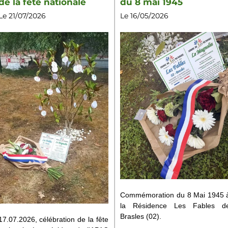
de la fête nationale
du 8 mai 1945
Le 21/07/2026
Le 16/05/2026
Commémoration du 8 Mai 1945 
la Résidence Les Fables d
Brasles (02).
17.07.2026, célébration de la fête