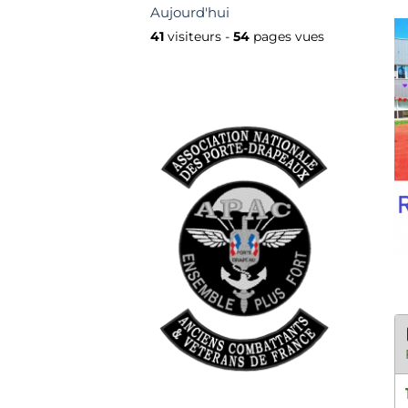
Aujourd'hui
41
visiteurs -
54
pages vues