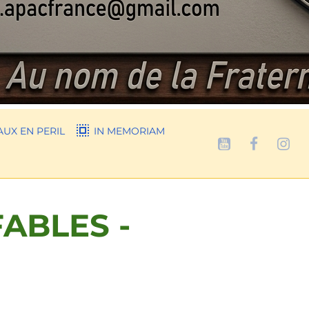
UX EN PERIL
IN MEMORIAM
ABLES -