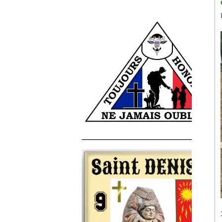
______________________________________