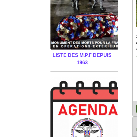
LISTE DES M.P.F DEPUIS
1963
______________________________________