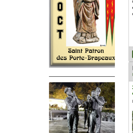
______________________________________