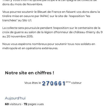
dons du mois de Novembre.
Vous pourrez soutenir le Bleuet de France en faisant vos dons dans la
tirelire mise en oeuvre par l'APAC sur le site de l'exposition "les
tranchées" au Silo U1.
La collecte sera poursuivie pendant l'exposition sur le centenaire de la
croix de guerre au salon de la légion d'honneur de château-thierry du 9
au 20 novembre 2015.
Nous vous espérons nombreux pour soutenir tous nos soldats en
métropole et en opérations extérieures.
Notre site en chiffres !
ème
Vous êtes le
visiteur
Aujourd'hui
60
visiteurs -
72
pages vues