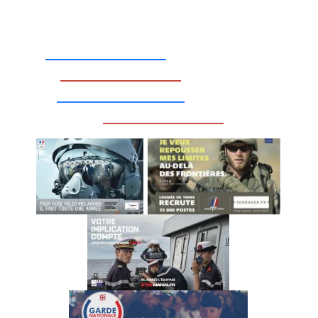
_________________
_________________
__________________
_________________