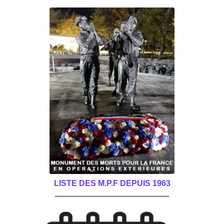
LISTE DES M.P.F DEPUIS 1963
______________________________________