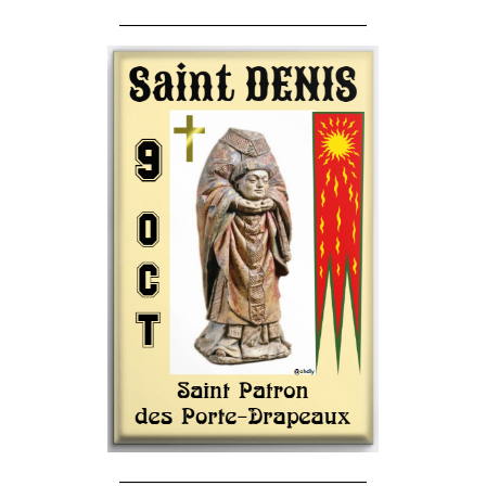
______________________________________
______________________________________