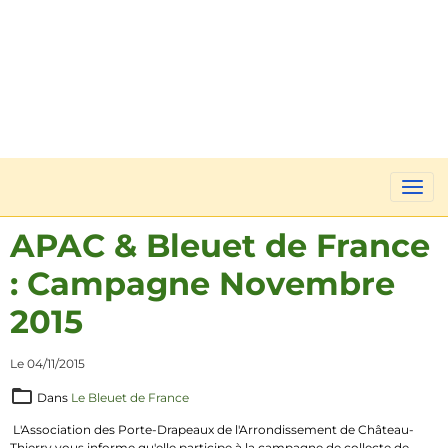
APAC & Bleuet de France
: Campagne Novembre
2015
Le 04/11/2015
Dans
Le Bleuet de France
L'Association des Porte-Drapeaux de l'Arrondissement de Château-
Thierry vous informe qu'elle participe à la campagne de collecte de